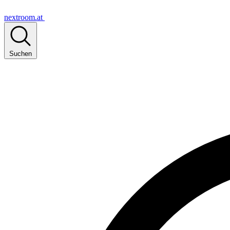
nextroom.at
Suchen