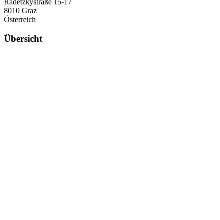
Radetzkystraße 15-17
8010 Graz
Österreich
Übersicht