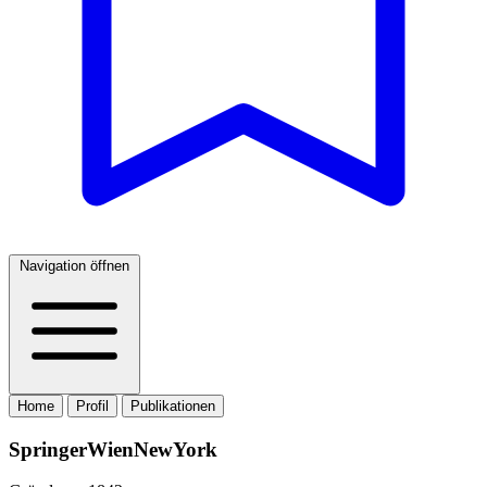
Navigation öffnen
Home
Profil
Publikationen
SpringerWienNewYork