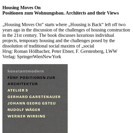
Housing Moves On
Positionen zum Wohnungsbau. Architects and their Views
„Housing Moves On“ starts where „Housing is Back“ left off two
years ago in the discussion of the challenges of housing construction
in the 21st century. The book discusses luxurious individual
projects, temporary housing and the challenges posed by the
dissolution of traditional social maxims of „social
Hrsg: Roman Höllbacher, Peter Ebner, F. Gerstenberg, LWW
Verlag: SpringerWienNewYork