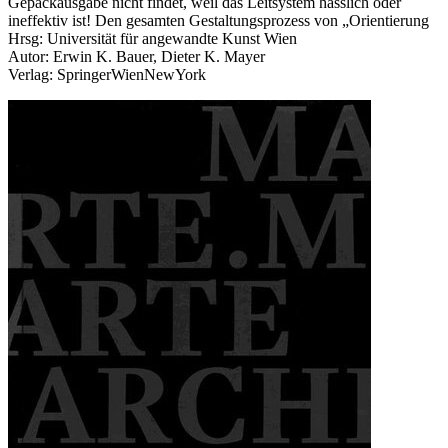
Gepäckausgabe nicht findet, weil das Leitsystem hässlich oder
ineffektiv ist! Den gesamten Gestaltungsprozess von „Orientierung
Hrsg: Universität für angewandte Kunst Wien
Autor: Erwin K. Bauer, Dieter K. Mayer
Verlag: SpringerWienNewYork