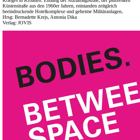
Krieges in Kroatien. Entlang der Adriamagistrale, der pittoresken
Küstenstraße aus den 1960er Jahren, entstanden zeitgleich
beeindruckende Hotelkomplexe und geheime Militäranlagen,
Hrsg: Bernadette Krejs, Antonia Dika
Verlag: JOVIS