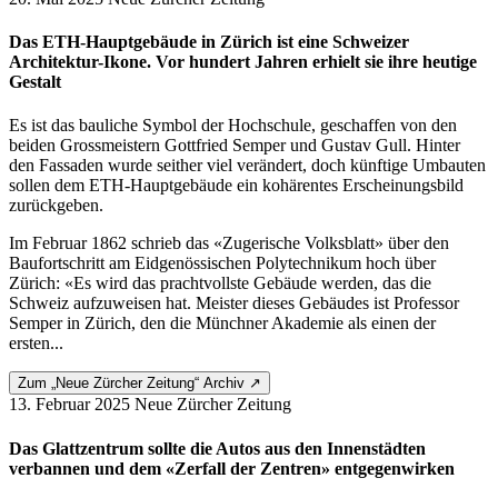
Das ETH-Hauptgebäude in Zürich ist eine Schweizer
Architektur-Ikone. Vor hundert Jahren erhielt sie ihre heutige
Gestalt
Es ist das bauliche Symbol der Hochschule, geschaffen von den
beiden Grossmeistern Gottfried Semper und Gustav Gull. Hinter
den Fassaden wurde seither viel verändert, doch künftige Umbauten
sollen dem ETH-Hauptgebäude ein kohärentes Erscheinungsbild
zurückgeben.
Im Februar 1862 schrieb das «Zugerische Volksblatt» über den
Baufortschritt am Eidgenössischen Polytechnikum hoch über
Zürich: «Es wird das prachtvollste Gebäude werden, das die
Schweiz aufzuweisen hat. Meister dieses Gebäudes ist Professor
Semper in Zürich, den die Münchner Akademie als einen der
ersten...
Zum „Neue Zürcher Zeitung“ Archiv ↗
13. Februar 2025
Neue Zürcher Zeitung
Das Glattzentrum sollte die Autos aus den Innenstädten
verbannen und dem «Zerfall der Zentren» entgegenwirken