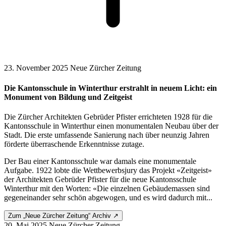
23. November 2025
Neue Zürcher Zeitung
Die Kantonsschule in Winterthur erstrahlt in neuem Licht: ein
Monument von Bildung und Zeitgeist
Die Zürcher Architekten Gebrüder Pfister errichteten 1928 für die
Kantonsschule in Winterthur einen monumentalen Neubau über der
Stadt. Die erste umfassende Sanierung nach über neunzig Jahren
förderte überraschende Erkenntnisse zutage.
Der Bau einer Kantonsschule war damals eine monumentale
Aufgabe. 1922 lobte die Wettbewerbsjury das Projekt «Zeitgeist»
der Architekten Gebrüder Pfister für die neue Kantonsschule
Winterthur mit den Worten: «Die einzelnen Gebäudemassen sind
gegeneinander sehr schön abgewogen, und es wird dadurch mit...
Zum „Neue Zürcher Zeitung“ Archiv ↗
20. Mai 2025
Neue Zürcher Zeitung