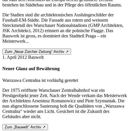
bestehen im Städtebau und in der Pflege des öffentlichen Raums.
Die Stadien sind die architektonischen Aushängeschilder der
Fussball-EM-Städte. Die Fassade aus rotem und weissem
Streckmetall des Warschauer Nationalstadions (GMP Architekten,
JSK Architekci, 2012) erinnert an die polnische Flagge. Das
Bauwerk ist gross, es dominiert den Stadtteil Praga – ein
Meisterwerk...
Zum „Neue Zürcher Zeitung“ Archiv ↗
1. April 2012
Bauwelt
Neuer Glanz auf Bewährung
Warszawa Centralna ist vorläufig gerettet
Der 1975 eröffnete Warschauer Zentralbahnhof war ein
Prestigeobjekt jener Zeit. Nach der Wende verkam das Meisterwerk
der Architekten Arseniusz Roma­nowicz und Piotr Szymaniak. Die
nun abgeschlossene Sanierung holt die Qualitäten von „Warszawa
Centralna“ wieder ans Licht. Gesichert ist die Zukunft des
Gebäudes aber nicht.
Zum „Bauwelt“ Archiv ↗