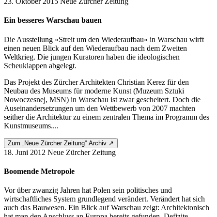
23. Oktober 2015
Neue Zürcher Zeitung
Ein besseres Warschau bauen
Die Ausstellung «Streit um den Wiederaufbau» in Warschau wirft
einen neuen Blick auf den Wiederaufbau nach dem Zweiten
Weltkrieg. Die jungen Kuratoren haben die ideologischen
Scheuklappen abgelegt.
Das Projekt des Zürcher Architekten Christian Kerez für den
Neubau des Museums für moderne Kunst (Muzeum Sztuki
Nowoczesnej, MSN) in Warschau ist zwar gescheitert. Doch die
Auseinandersetzungen um den Wettbewerb von 2007 machten
seither die Architektur zu einem zentralen Thema im Programm des
Kunstmuseums....
Zum „Neue Zürcher Zeitung“ Archiv ↗
18. Juni 2012
Neue Zürcher Zeitung
Boomende Metropole
Vor über zwanzig Jahren hat Polen sein politisches und
wirtschaftliches System grundlegend verändert. Verändert hat sich
auch das Bauwesen. Ein Blick auf Warschau zeigt: Architektonisch
hat man den Anschluss an Europa bereits gefunden. Defizite