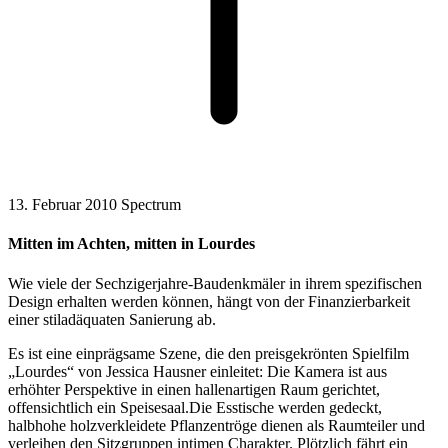
13. Februar 2010
Spectrum
Mitten im Achten, mitten in Lourdes
Wie viele der Sechzigerjahre-Baudenkmäler in ihrem spezifischen
Design erhalten werden können, hängt von der Finanzierbarkeit
einer stiladäquaten Sanierung ab.
Es ist eine einprägsame Szene, die den preisgekrönten Spielfilm
„Lourdes“ von Jessica Hausner einleitet: Die Kamera ist aus
erhöhter Perspektive in einen hallenartigen Raum gerichtet,
offensichtlich ein Speisesaal.Die Esstische werden gedeckt,
halbhohe holzverkleidete Pflanzentröge dienen als Raumteiler und
verleihen den Sitzgruppen intimen Charakter. Plötzlich fährt ein