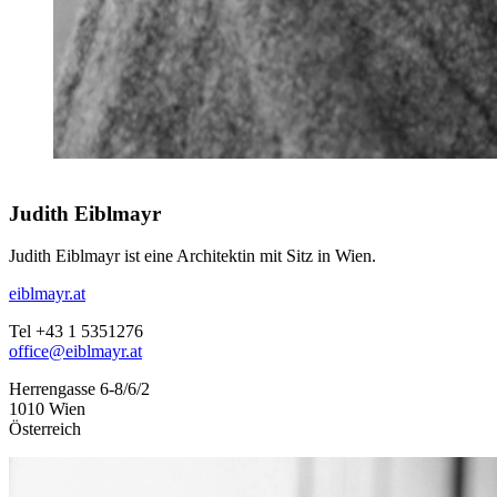
Judith Eiblmayr
Judith Eiblmayr ist eine Architektin mit Sitz in Wien.
eiblmayr.at
Tel +43 1 5351276
office@eiblmayr.at
Herrengasse 6-8/6/2
1010 Wien
Österreich