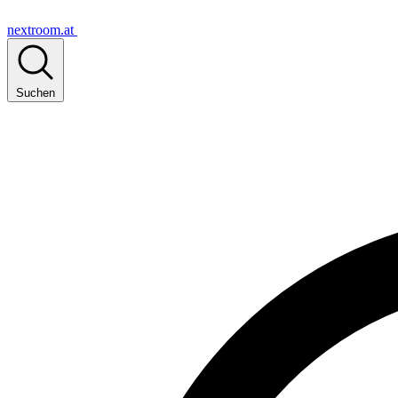
nextroom.at
Suchen