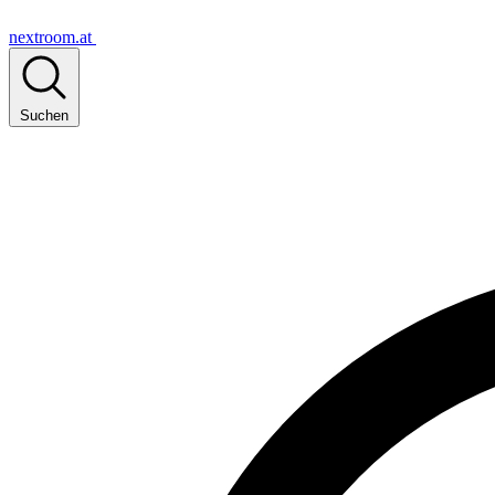
nextroom.at
Suchen