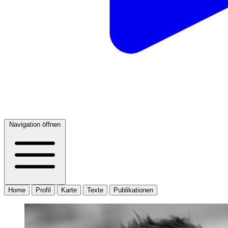
Navigation öffnen
Home
Profil
Karte
Texte
Publikationen