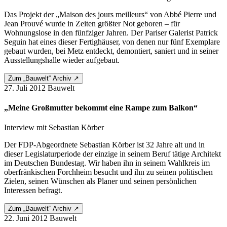
Das Projekt der „Maison des jours meilleurs“ von Abbé Pierre und
Jean Prouvé wurde in Zeiten größter Not geboren – für
Wohnungslose in den fünfziger Jahren. Der Pariser Galerist Patrick
Seguin hat eines dieser Fertighäuser, von denen nur fünf Exemplare
gebaut wurden, bei Metz entdeckt, demontiert, saniert und in seiner
Ausstellungshalle wieder aufgebaut.
Zum „Bauwelt“ Archiv ↗
27. Juli 2012
Bauwelt
„Meine Großmutter bekommt eine Rampe zum Balkon“
Interview mit Sebastian Körber
Der FDP-Abgeordnete Sebastian Körber ist 32 Jahre alt und in
dieser Legislaturperiode der einzige in seinem Beruf tätige Architekt
im Deutschen Bundestag. Wir haben ihn in seinem Wahlkreis im
oberfränkischen Forchheim besucht und ihn zu seinen politischen
Zielen, seinen Wünschen als Planer und seinen persönlichen
Interessen befragt.
Zum „Bauwelt“ Archiv ↗
22. Juni 2012
Bauwelt