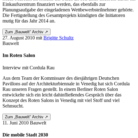
Einkaufszen­trum finanziert werden, das ebenfalls zur
Planungsaufgabe der eingeladenen Wettbewerbsteilnehmer gehörte.
Die Fertigstellung des Gesamtprojekts kündigten die Initiatoren
mutig für das Jahr 2014 an.
Zum „Bauwelt“ Archiv ↗
27. August 2010
mit
Brigitte Schultz
Bauwelt
Im Roten Salon
Interview mit Cordula Rau
Aus dem Team der Kommissare des diesjährigen Deutschen
Pavillons auf der Architekturbiennale in Venedig hat sich Cordula
Rau unseren Fragen gestellt. In einem Berliner Roten Salon
entwickelte sich ein leicht dahinfließendes Gespräch über das
Konzept des Roten Salons in Venedig mit viel Stoff und viel
Sehnsucht.
Zum „Bauwelt“ Archiv ↗
11. Juni 2010
Bauwelt
Die mobile Stadt 2030