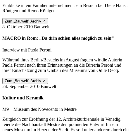
Einblicke in ein Familienunternehmen - ein Besuch bei Diete Hansl-
Röntgen und Remo Röntgen
Zum „Bauwelt“ Archiv ↗
8. Oktober 2010
Bauwelt
MACRO in Rom: „Da drin schien alles möglich zu sein“
Interview mit Paola Peroni
Während ihres Berlin-Besuchs im August fragten wir die Autorin
Paola Peroni nach ihren Erinnerungen an die Birreria Peroni und
ihrer Einschätzung zum Umbau des Museums von Odile Decq.
Zum „Bauwelt“ Archiv ↗
24. September 2010
Bauwelt
Kultur und Keramik
M9 – Museum des Novecento in Mestre
Zeitgleich zur Eröffnung der 12. Architekturbiennale in Venedig
feierte die Nachbarstadt Mestre den prämierten Entwurf für ein
neues Museum im Herzen der Stadt. Es soll unter anderem durch ein