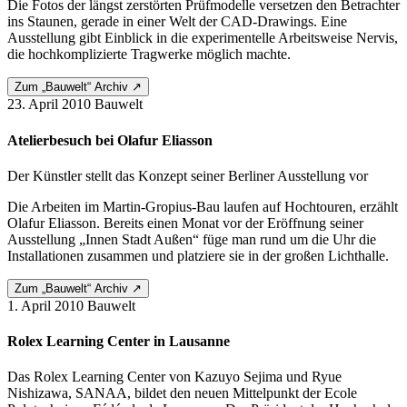
Die Fotos der längst zerstörten Prüfmodelle versetzen den Betrachter
ins Staunen, gerade in einer Welt der CAD-Drawings. Eine
Ausstellung gibt Einblick in die experimentelle Arbeitsweise Nervis,
die hochkomplizierte Tragwerke möglich machte.
Zum „Bauwelt“ Archiv ↗
23. April 2010
Bauwelt
Atelierbesuch bei Olafur Eliasson
Der Künstler stellt das Konzept seiner Berliner Ausstellung vor
Die Arbeiten im Martin-Gropius-Bau laufen auf Hochtouren, erzählt
Olafur Eliasson. Bereits einen Monat vor der Eröffnung seiner
Ausstellung „Innen Stadt Außen“ füge man rund um die Uhr die
Installationen zusammen und platziere sie in der großen Lichthalle.
Zum „Bauwelt“ Archiv ↗
1. April 2010
Bauwelt
Rolex Learning Center in Lausanne
Das Rolex Learning Center von Kazuyo Sejima und Ryue
Nishizawa, SANAA, bildet den neuen Mittelpunkt der Ecole