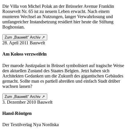
Die Villa von Michel Polak an der Brüsseler Avenue Franklin
Roosevelt Nr. 65 ist zu neuem Leben erwacht. Nach einem
munteren Wechsel an Nutzungen, langer Verwahrlosung und
umfangreicher Instandsetzung residiert hier heute die Stiftung
Boghossian.
Zum „Bauwelt“ Archiv ↗
28. April 2011
Bauwelt
Am Koloss verzweifeln
Der marode Justizpalast in Brüssel symbolisiert auf tragische Weise
den aktuellen Zustand des Staates Belgien. Jetzt haben sich
Architekten Gedanken um die Zukunft des gigantischen Gebäudes
gemacht. Sollte man es partiell abreißen und einfach Stadt drüber
wachsen lassen?
Zum „Bauwelt“ Archiv ↗
3. Dezember 2010
Bauwelt
Hansl-Röntgen
Der Textilverlag Nya Nordiska