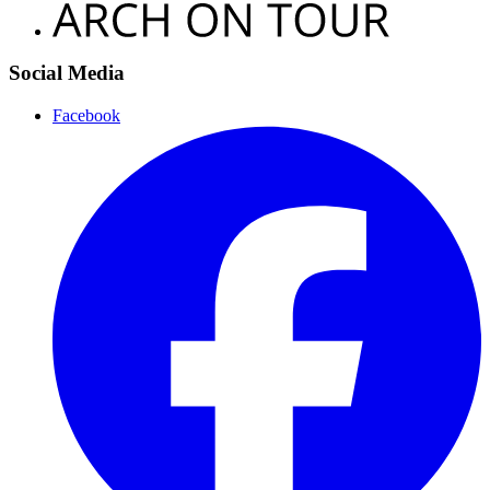
Social Media
Facebook