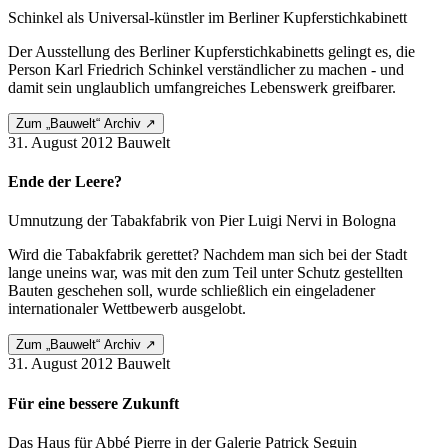
Schinkel als Universal-künstler im Berliner Kupferstichkabinett
Der Ausstellung des Berliner Kupferstichkabinetts gelingt es, die
Person Karl Friedrich Schinkel verständlicher zu machen - und
damit sein unglaublich umfangreiches Lebenswerk greifbarer.
Zum „Bauwelt“ Archiv ↗
31. August 2012
Bauwelt
Ende der Leere?
Umnutzung der Tabakfabrik von Pier Luigi Nervi in Bologna
Wird die Tabakfabrik gerettet? Nachdem man sich bei der Stadt
lange uneins war, was mit den zum Teil unter Schutz gestellten
Bauten geschehen soll, wurde schließlich ein eingeladener
internationaler Wettbewerb ausgelobt.
Zum „Bauwelt“ Archiv ↗
31. August 2012
Bauwelt
Für eine bessere Zukunft
Das Haus für Abbé Pierre in der Galerie Patrick Seguin