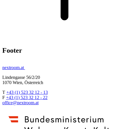
Footer
nextroom.at
Lindengasse 56/2/20
1070 Wien, Österreich
T
+43 (1) 523 32 12 - 13
F
+43 (1) 523 32 12 - 22
office@nextroom.at