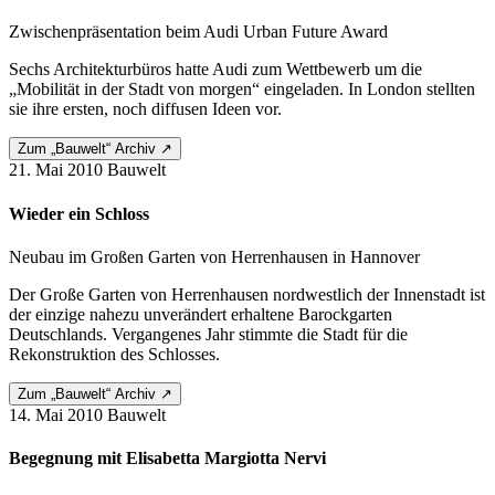
Zwischenpräsentation beim Audi Urban Future Award
Sechs Architekturbüros hatte Audi zum Wettbewerb um die
„Mobilität in der Stadt von morgen“ eingeladen. In London stellten
sie ihre ersten, noch diffusen Ideen vor.
Zum „Bauwelt“ Archiv ↗
21. Mai 2010
Bauwelt
Wieder ein Schloss
Neubau im Großen Garten von Herrenhausen in Hannover
Der Große Garten von Herrenhausen nordwestlich der Innenstadt ist
der einzige nahezu unver­ändert erhaltene Barockgarten
Deutschlands. Vergangenes Jahr stimmte die Stadt für die
Rekonstruktion des Schlosses.
Zum „Bauwelt“ Archiv ↗
14. Mai 2010
Bauwelt
Begegnung mit Elisabetta Margiotta Nervi