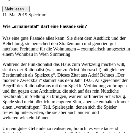
Mehr lesen +
11. Mai 2019
Spectrum
Wie „ornamental“ darf eine Fassade sein?
Was eine gute Fassade alles kann: Sie dient dem Ausblick und der
Belichtung, sie bereichert den Straßenraum und generiert gut
nutzbare Freiräume für die Wohnungen – exemplarisch umgesetzt in
einem Wohnbau in Wien Simmering.
Während der Funktionalist das Haus zum Werkzeug machen will,
sieht es der Rationalist (was nur zunächst überrascht) mit gleicher
Bestimmtheit als Spielzeug“. Dieses Zitat aus Adolf Behnes „Der
moderne Zweckbau“ stammt aus dem Jahr 1923. Ausgerechnet den
Begriff des Rationalismus mit dem Spiel in Verbindung zu bringen
und ihn gegen eine Architektur, die sich auf das rein Nützliche
beschränkt, in Stellung zu bringen, war ein raffinierter Schachzug.
Spiele sind nicht nützlich im engeren Sinn, aber sie enthalten immer
einen „vernünftigen“ Teil, Spielregeln, denen sich die Spieler
freiwillig unterwerfen, die sie aber auch ändern und
weiterentwickeln können.
Um ein gutes Gebäude zu realisieren, braucht es viele tausend