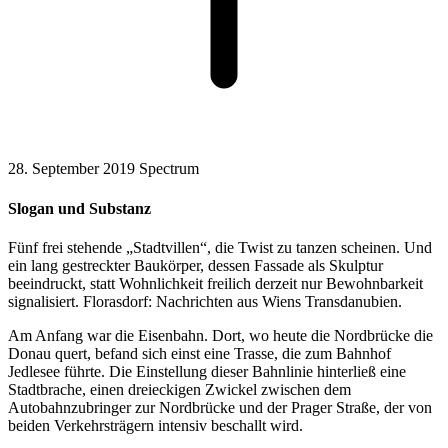
28. September 2019
Spectrum
Slogan und Substanz
Fünf frei stehende „Stadtvillen“, die Twist zu tanzen scheinen. Und
ein lang gestreckter Baukörper, dessen Fassade als Skulptur
beeindruckt, statt Wohnlichkeit freilich derzeit nur Bewohnbarkeit
signalisiert. Florasdorf: Nachrichten aus Wiens Transdanubien.
Am Anfang war die Eisenbahn. Dort, wo heute die Nordbrücke die
Donau quert, befand sich einst eine Trasse, die zum Bahnhof
Jedlesee führte. Die Einstellung dieser Bahnlinie hinterließ eine
Stadtbrache, einen dreieckigen Zwickel zwischen dem
Autobahnzubringer zur Nordbrücke und der Prager Straße, der von
beiden Verkehrsträgern intensiv beschallt wird.