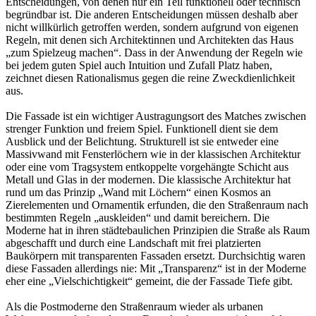
Entscheidungen, von denen nur ein Teil funktionell oder technisch
begründbar ist. Die anderen Entscheidungen müssen deshalb aber
nicht willkürlich getroffen werden, sondern aufgrund von eigenen
Regeln, mit denen sich Architektinnen und Architekten das Haus
„zum Spielzeug machen“. Dass in der Anwendung der Regeln wie
bei jedem guten Spiel auch Intuition und Zufall Platz haben,
zeichnet diesen Rationalismus gegen die reine Zweckdienlichkeit
aus.
Die Fassade ist ein wichtiger Austragungsort des Matches zwischen
strenger Funktion und freiem Spiel. Funktionell dient sie dem
Ausblick und der Belichtung. Strukturell ist sie entweder eine
Massivwand mit Fensterlöchern wie in der klassischen Architektur
oder eine vom Tragsystem entkoppelte vorgehängte Schicht aus
Metall und Glas in der modernen. Die klassische Architektur hat
rund um das Prinzip „Wand mit Löchern“ einen Kosmos an
Zierelementen und Ornamentik erfunden, die den Straßenraum nach
bestimmten Regeln „auskleiden“ und damit bereichern. Die
Moderne hat in ihren städtebaulichen Prinzipien die Straße als Raum
abgeschafft und durch eine Landschaft mit frei platzierten
Baukörpern mit transparenten Fassaden ersetzt. Durchsichtig waren
diese Fassaden allerdings nie: Mit „Transparenz“ ist in der Moderne
eher eine „Vielschichtigkeit“ gemeint, die der Fassade Tiefe gibt.
Als die Postmoderne den Straßenraum wieder als urbanen