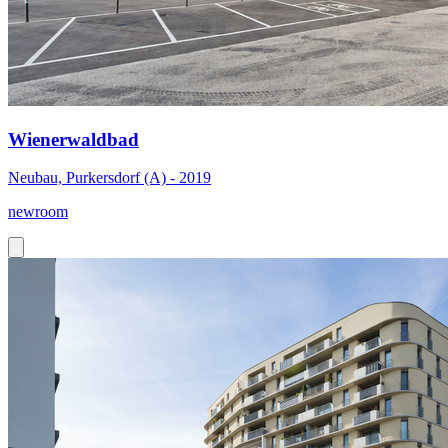
Wienerwaldbad
Neubau, Purkersdorf (A) - 2019
newroom