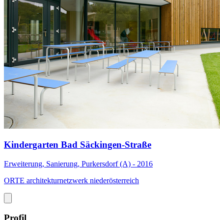
Kindergarten Bad Säckingen-Straße
Erweiterung, Sanierung, Purkersdorf (A) - 2016
ORTE architekturnetzwerk niederösterreich
Profil