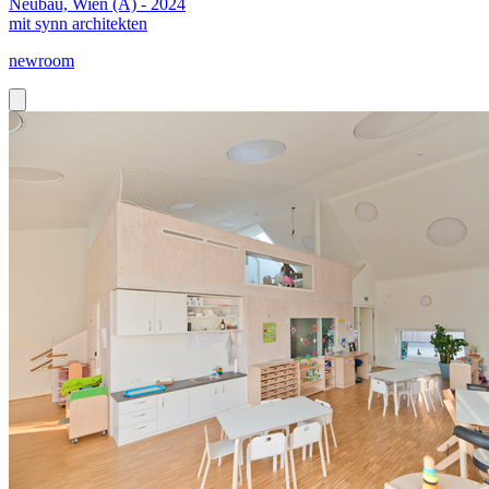
Neubau, Wien (A) - 2024
mit synn architekten
newroom