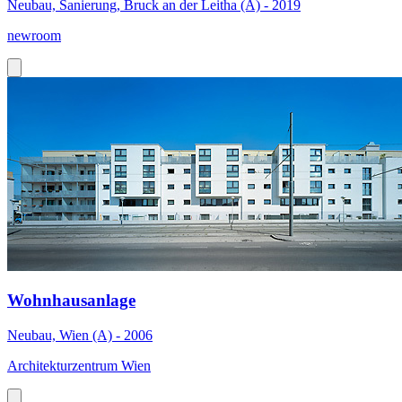
Neubau, Sanierung, Bruck an der Leitha (A) - 2019
newroom
Wohnhausanlage
Neubau, Wien (A) - 2006
Architekturzentrum Wien