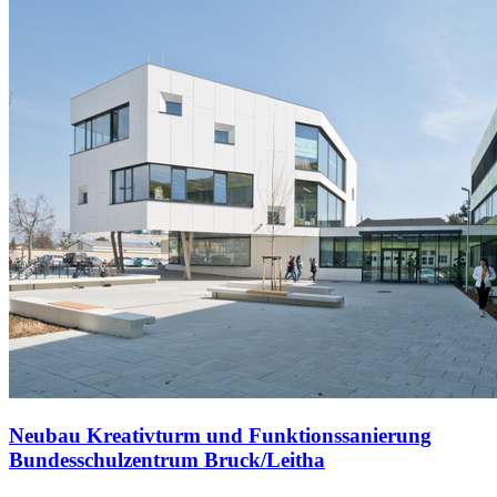
Neubau Kreativturm und Funktionssanierung
Bundesschulzentrum Bruck/Leitha