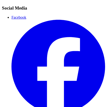
Social Media
Facebook