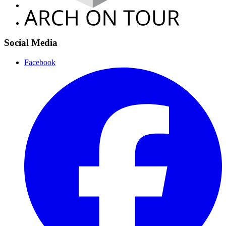
Social Media
Facebook