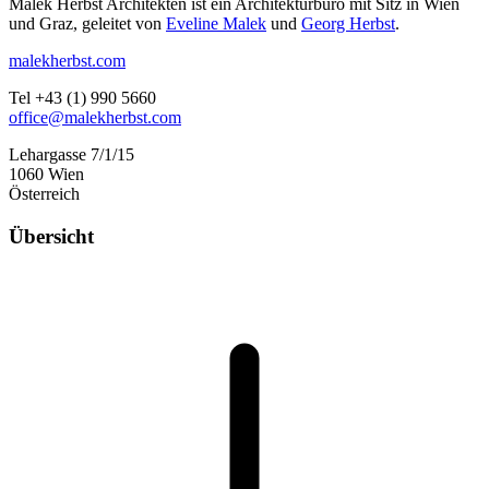
Malek Herbst Architekten ist ein Architekturbüro mit Sitz in Wien
und Graz, geleitet von
Eveline Malek
und
Georg Herbst
.
malekherbst.com
Tel +43 (1) 990 5660
office@malekherbst.com
Lehargasse 7/1/15
1060 Wien
Österreich
Übersicht