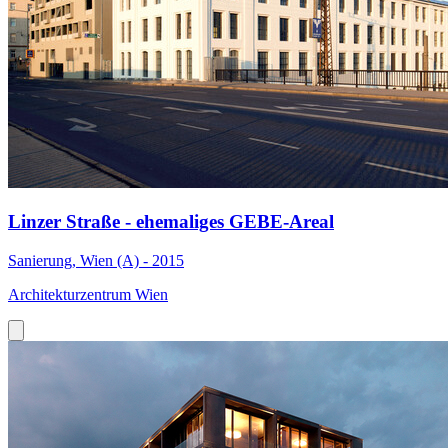
Linzer Straße - ehemaliges GEBE-Areal
Sanierung, Wien (A) - 2015
Architekturzentrum Wien