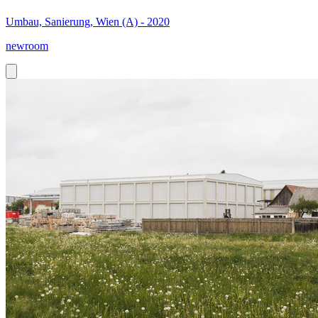
Umbau, Sanierung, Wien (A) - 2020
newroom