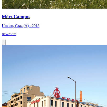
Mörz Campus
Umbau, Graz (A) - 2018
newroom