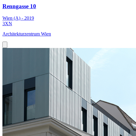
Renngasse 10
Wien (A) - 2019
3XN
Architekturzentrum Wien