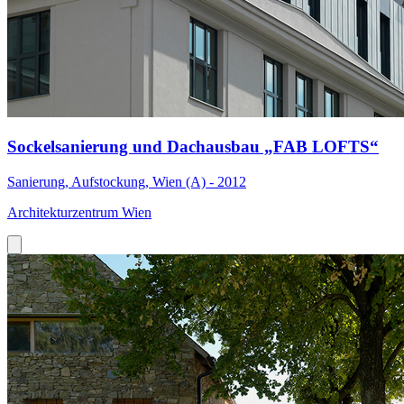
Sockelsanierung und Dachausbau „FAB LOFTS“
Sanierung, Aufstockung, Wien (A) - 2012
Architekturzentrum Wien