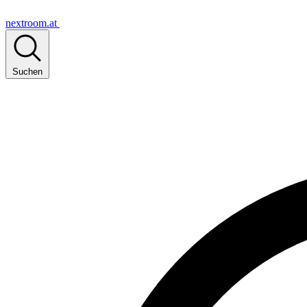
nextroom.at
Suchen