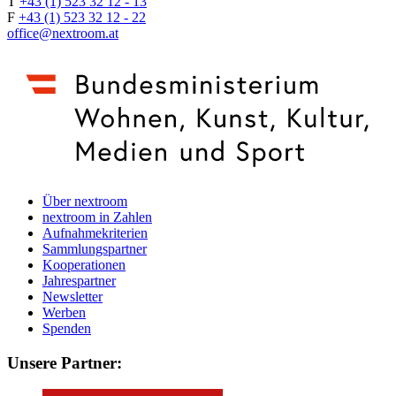
T
+43 (1) 523 32 12 - 13
F
+43 (1) 523 32 12 - 22
office@nextroom.at
Über nextroom
nextroom in Zahlen
Aufnahmekriterien
Sammlungspartner
Kooperationen
Jahrespartner
Newsletter
Werben
Spenden
Unsere Partner: