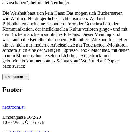
anzuschauen“, befürchtet Nerdinger.
Die Weisheit baut sich kein Haus: Das mögen sich Büchernarren
wie Winfried Nerdinger lieber nicht ausmalen. Weil mit
Bibliotheken auch eine besondere Form der Gemeinschaft, der
Kommunikation, der intellektuellen Kultur verloren ginge - und mit
den Büchern auch ein sinnliches Erlebnis. Dieser Meinung sind
wohl auch die Betreiber der neuen „Bibliotheca Alexandrina“. Hier
gibt es nicht nur moderne Arbeitsplätze mit Touchscreen-Monitoren,
sondern auch eine der wenigen Espresso-Book-Machines, mit denen
man in Minutenschnelle seinen Lieblingstext gedruckt und
gebunden bekommen kann - Schwarz auf Weiß und auf Papier.
back zurück
einklappen −
Footer
nextroom.at
Lindengasse 56/2/20
1070 Wien, Österreich