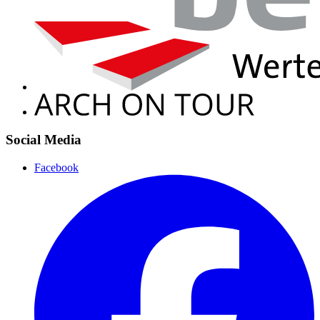
Social Media
Facebook