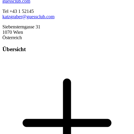
guessclub.com
Tel +43 1 52145
katzgraber@guessclub.com
Siebensterngasse 31
1070 Wien
Österreich
Übersicht