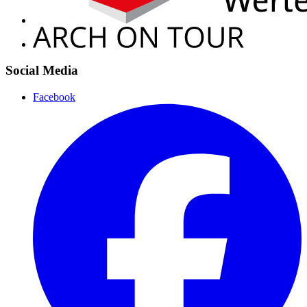
Social Media
Facebook