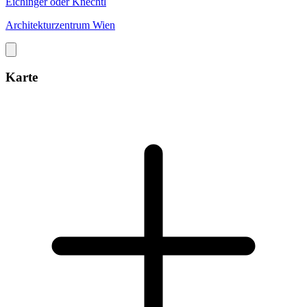
Eichinger oder Knechtl
Architekturzentrum Wien
Karte