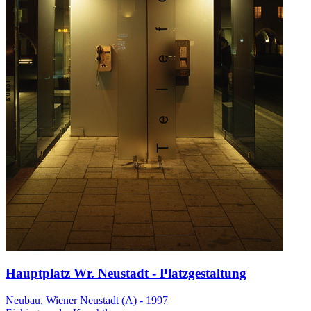
Hauptplatz Wr. Neustadt - Platzgestaltung
Neubau, Wiener Neustadt (A) - 1997