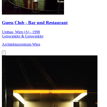
Guess Club - Bar und Restaurant
Umbau, Wien (A) - 1998
Geiswinkler & Geiswinkler
Architekturzentrum Wien