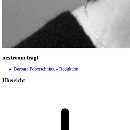
nextroom fragt
Barbara Poberschnigg – Reduktion
Übersicht