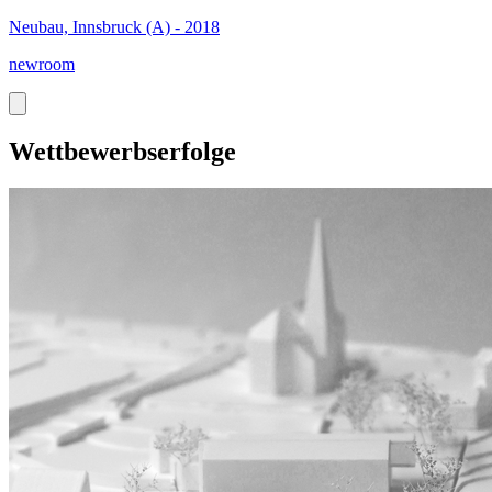
Neubau, Innsbruck (A) - 2018
newroom
Wettbewerbserfolge