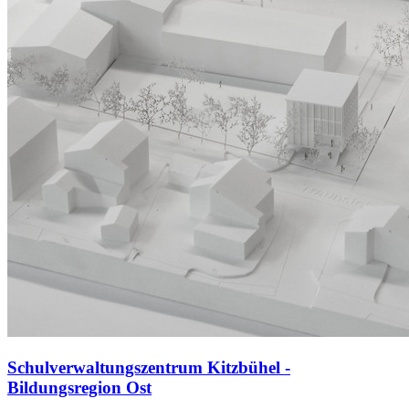
Schulverwaltungszentrum Kitzbühel -
Bildungsregion Ost