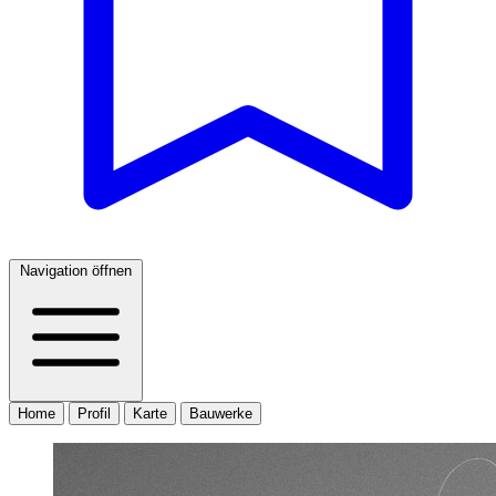
Navigation öffnen
Home
Profil
Karte
Bauwerke