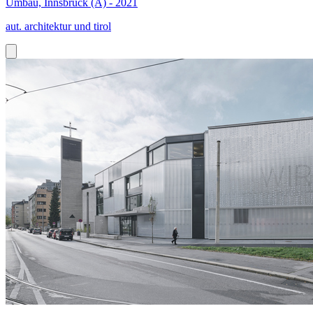
Umbau, Innsbruck (A) - 2021
aut. architektur und tirol