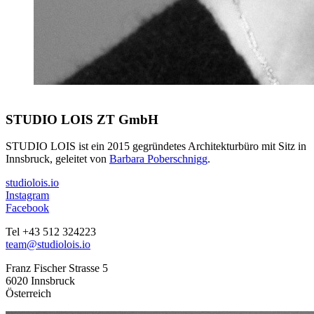
STUDIO LOIS ZT GmbH
STUDIO LOIS ist ein 2015 gegründetes Architekturbüro mit Sitz in
Innsbruck, geleitet von
Barbara Poberschnigg
.
studiolois.io
Instagram
Facebook
Tel +43 512 324223
team@studiolois.io
Franz Fischer Strasse 5
6020 Innsbruck
Österreich