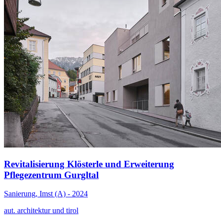
Revitalisierung Klösterle und Erweiterung
Pflegezentrum Gurgltal
Sanierung, Imst (A) - 2024
aut. architektur und tirol