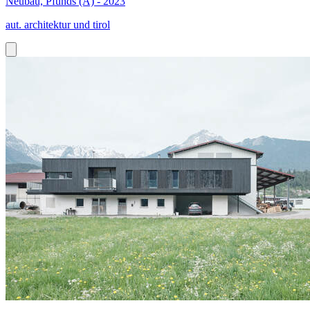
Neubau, Pfunds (A) - 2023
aut. architektur und tirol