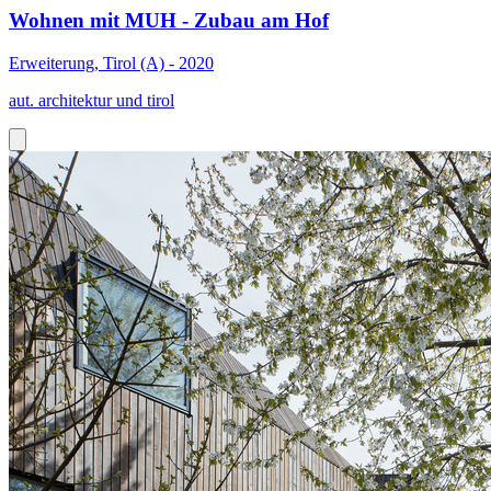
Wohnen mit MUH - Zubau am Hof
Erweiterung, Tirol (A) - 2020
aut. architektur und tirol