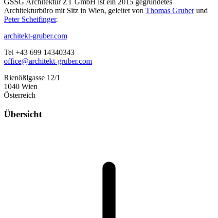
GSSG Architektur ZT GmbH ist ein 2015 gegründetes
Architekturbüro mit Sitz in Wien, geleitet von
Thomas Gruber
und
Peter Scheifinger
.
architekt-gruber.com
Tel +43 699 14340343
office@architekt-gruber.com
Rienößlgasse 12/1
1040 Wien
Österreich
Übersicht