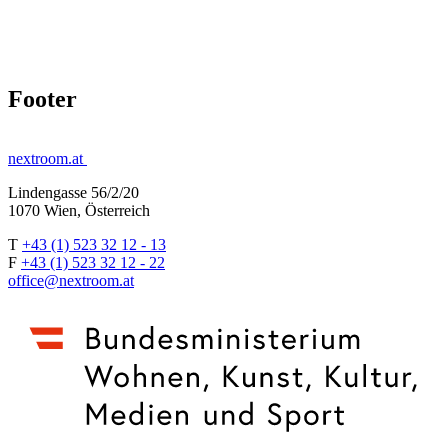
Footer
nextroom.at
Lindengasse 56/2/20
1070 Wien, Österreich
T
+43 (1) 523 32 12 - 13
F
+43 (1) 523 32 12 - 22
office@nextroom.at