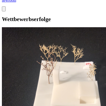
newroom
Wettbewerbserfolge