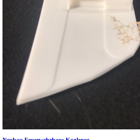
Neubau Feuerwehrhaus Koglerau