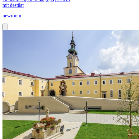
mit destilat
newroom