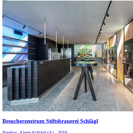
Besucherzentrum Stiftsbrauerei Schlägl
Neubau, Aigen Schlägl (A) - 2019