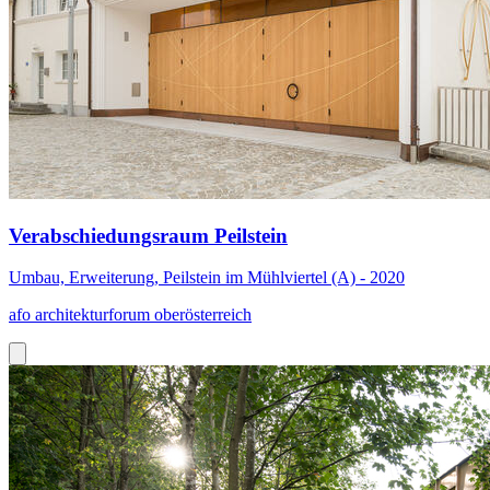
Verabschiedungsraum Peilstein
Umbau, Erweiterung, Peilstein im Mühlviertel (A) - 2020
afo architekturforum oberösterreich