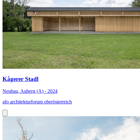
Kågerer Stadl
Neubau, Auberg (A) - 2024
afo architekturforum oberösterreich