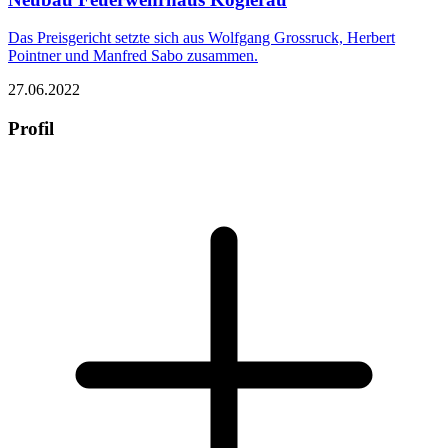
Das Preisgericht setzte sich aus Wolfgang Grossruck, Herbert
Pointner und Manfred Sabo zusammen.
27.06.2022
Profil