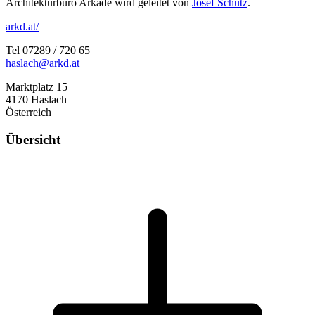
Architekturbüro Arkade wird geleitet von
Josef Schütz
.
arkd.at/
Tel 07289 / 720 65
haslach@arkd.at
Marktplatz 15
4170 Haslach
Österreich
Übersicht