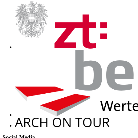
Social Media