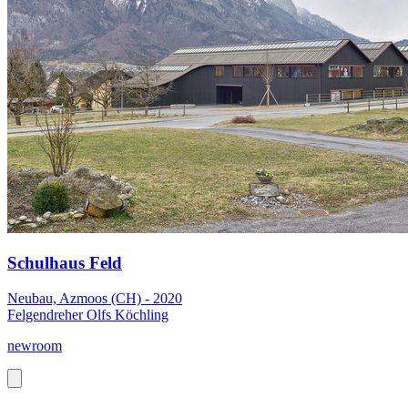
Schulhaus Feld
Neubau, Azmoos (CH) - 2020
Felgendreher Olfs Köchling
newroom