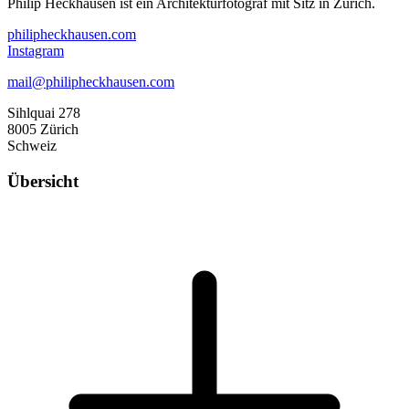
Philip Heckhausen ist ein Architekturfotograf mit Sitz in Zürich.
philipheckhausen.com
Instagram
mail@philipheckhausen.com
Sihlquai 278
8005 Zürich
Schweiz
Übersicht