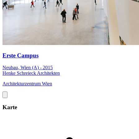
Erste Campus
Neubau, Wien (A) - 2015
Henke Schreieck Architekten
Architekturzentrum Wien
Karte