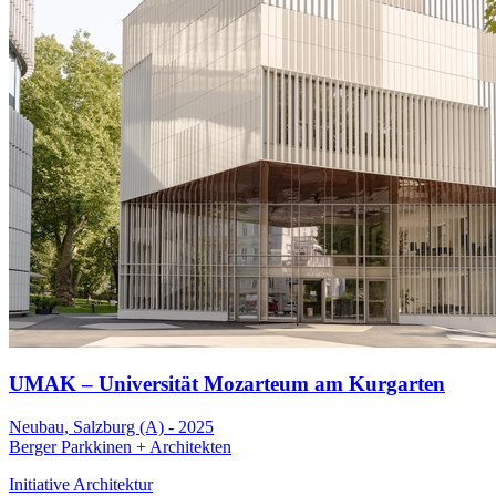
UMAK – Universität Mozarteum am Kurgarten
Neubau, Salzburg (A) - 2025
Berger Parkkinen + Architekten
Initiative Architektur