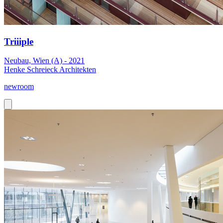
Triiiple
Neubau, Wien (A) - 2021
Henke Schreieck Architekten
newroom