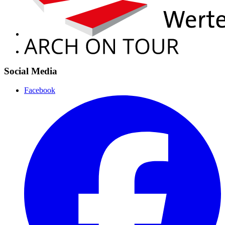
Social Media
Facebook