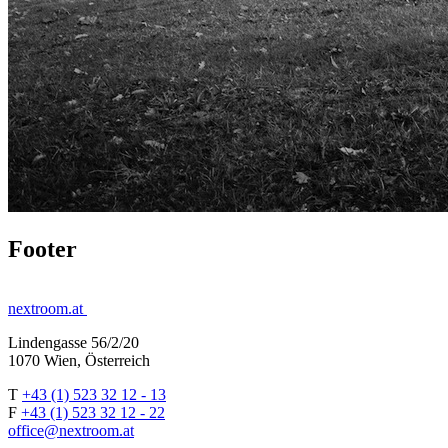
Footer
nextroom.at
Lindengasse 56/2/20
1070 Wien, Österreich
T
+43 (1) 523 32 12 - 13
F
+43 (1) 523 32 12 - 22
office@nextroom.at