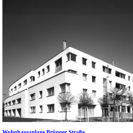
Wohnhausanlage Brünner Straße