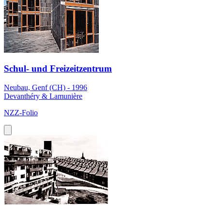
Schul- und Freizeitzentrum
Neubau, Genf (CH) - 1996
Devanthéry & Lamunière
NZZ-Folio