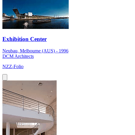
Exhibition Center
Neubau, Melbourne (AUS) - 1996
DCM Architects
NZZ-Folio