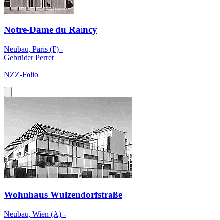
Notre-Dame du Raincy
Neubau, Paris (F) -
Gebrüder Perret
NZZ-Folio
Wohnhaus Wulzendorfstraße
Neubau, Wien (A) -