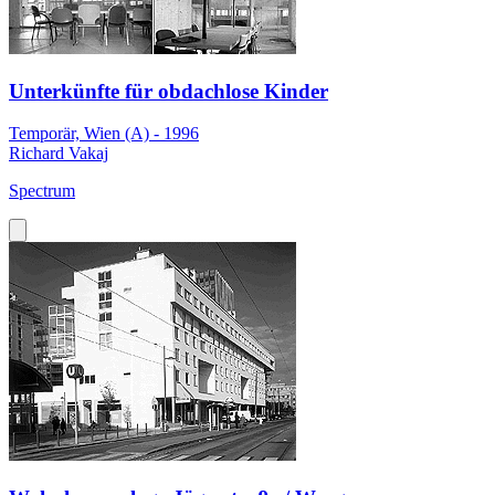
Unterkünfte für obdachlose Kinder
Temporär, Wien (A) - 1996
Richard Vakaj
Spectrum