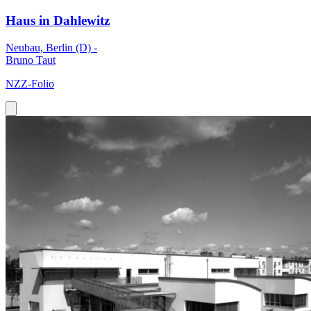
Haus in Dahlewitz
Neubau, Berlin (D) -
Bruno Taut
NZZ-Folio