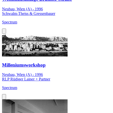
Neubau, Wien (A) - 1996
Schwalm-Theiss & Gressenbauer
Spectrum
Milleniumsworkshop
Neubau, Wien (A) - 1996
RLP Rüdiger Lainer + Partner
Spectrum