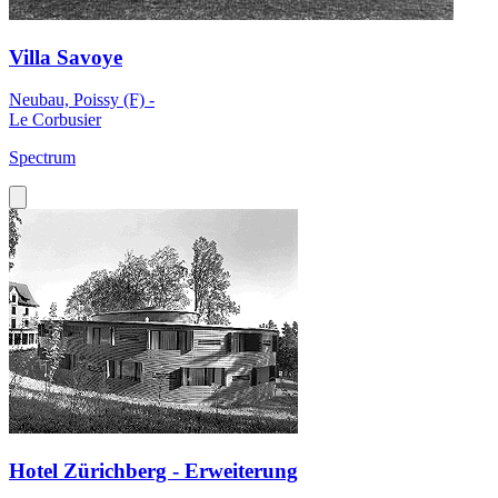
Villa Savoye
Neubau, Poissy (F) -
Le Corbusier
Spectrum
Hotel Zürichberg - Erweiterung