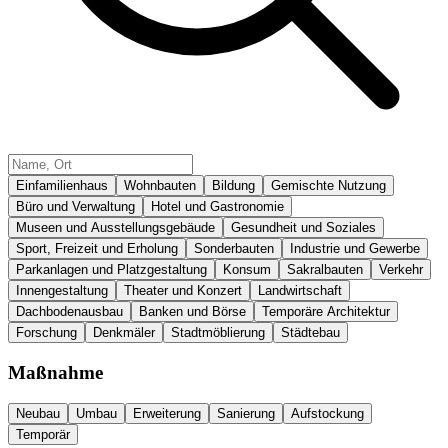
Einfamilienhaus
Wohnbauten
Bildung
Gemischte Nutzung
Büro und Verwaltung
Hotel und Gastronomie
Museen und Ausstellungsgebäude
Gesundheit und Soziales
Sport, Freizeit und Erholung
Sonderbauten
Industrie und Gewerbe
Parkanlagen und Platzgestaltung
Konsum
Sakralbauten
Verkehr
Innengestaltung
Theater und Konzert
Landwirtschaft
Dachbodenausbau
Banken und Börse
Temporäre Architektur
Forschung
Denkmäler
Stadtmöblierung
Städtebau
Maßnahme
Neubau
Umbau
Erweiterung
Sanierung
Aufstockung
Temporär