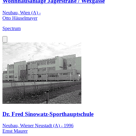
Wohnhausanlage Jägerstraße / Wexgasse
Neubau, Wien (A) -
Otto Häuselmayer
Spectrum
Dr. Fred Sinowatz-Sporthauptschule
Neubau, Wiener Neustadt (A) - 1996
Ernst Maurer