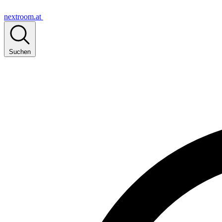
nextroom.at
Suchen