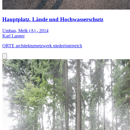
Hauptplatz, Lände und Hochwasserschutz
Umbau, Melk (A) - 2014
Karl Langer
ORTE architekturnetzwerk niederösterreich