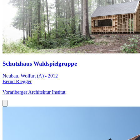
Schutzhaus Waldspielgruppe
Neubau, Wolfurt (A) - 2012
Bernd Riegger
Vorarlberger Architektur Institut