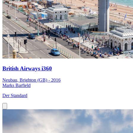
British Airways i360
Neubau, Brighton (GB) - 2016
Marks Barfield
Der Standard