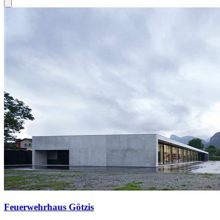
Feuerwehrhaus Götzis