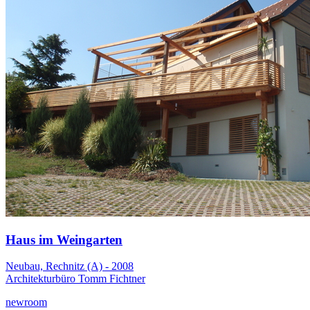
Haus im Weingarten
Neubau, Rechnitz (A) - 2008
Architekturbüro Tomm Fichtner
newroom