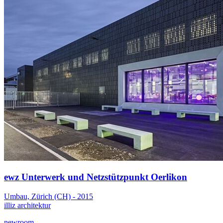
ewz Unterwerk und Netzstützpunkt Oerlikon
Umbau, Zürich (CH) - 2015
illiz architektur
newroom