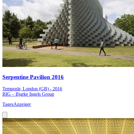
Serpentine Pavilion 2016
Temporär, London (GB) - 2016
BIG – Bjarke Ingels Group
TagesAnzeiger