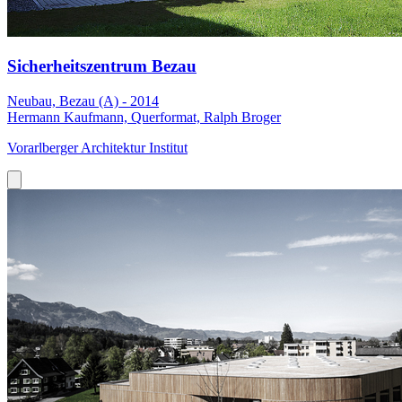
Sicherheitszentrum Bezau
Neubau, Bezau (A) - 2014
Hermann Kaufmann, Querformat, Ralph Broger
Vorarlberger Architektur Institut