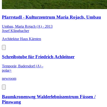
Pfarrstadl - Kulturzentrum Maria Rojach, Umbau
Umbau, Maria Rojach (A) - 2013
Josef Klingbacher
Architektur Haus Kärnten
Schreibstube für Friedrich Achleitner
Temporär, Badersdorf (A) -
polar÷
newroom
Baumkronenweg Walderlebniszentrum Füssen /
Pinswang