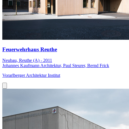
Feuerwehrhaus Reuthe
Neubau, Reuthe (A) - 2011
Johannes Kaufmann Architektur, Paul Steurer, Bernd Frick
Vorarlberger Architektur Institut