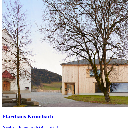
Pfarrhaus Krumbach
Neubau, Krumbach (A) - 2013