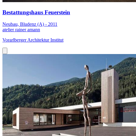
Bestattungshaus Feuerstein
Neubau, Bludenz (A) - 2011
atelier rainer amann
Vorarlberger Architektur Institut