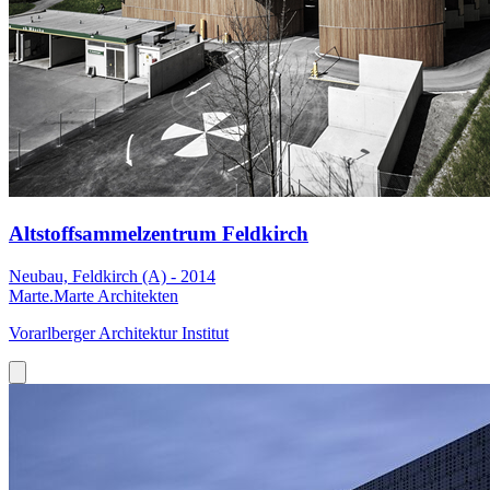
Altstoffsammelzentrum Feldkirch
Neubau, Feldkirch (A) - 2014
Marte.Marte Architekten
Vorarlberger Architektur Institut