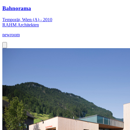
Bahnorama
Temporär, Wien (A) - 2010
RAHM Architekten
newroom