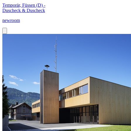
Temporär, Füssen (D) -
Duscheck & Duscheck
newroom