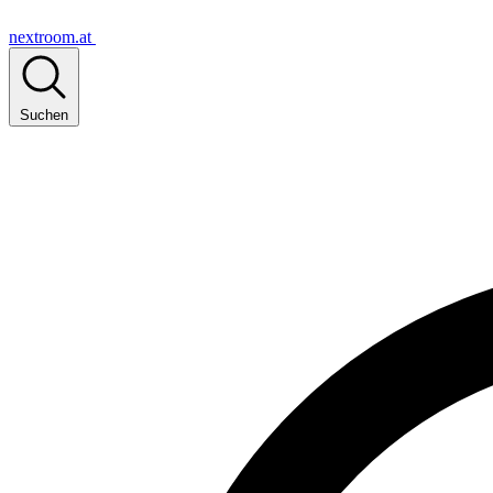
nextroom.at
Suchen