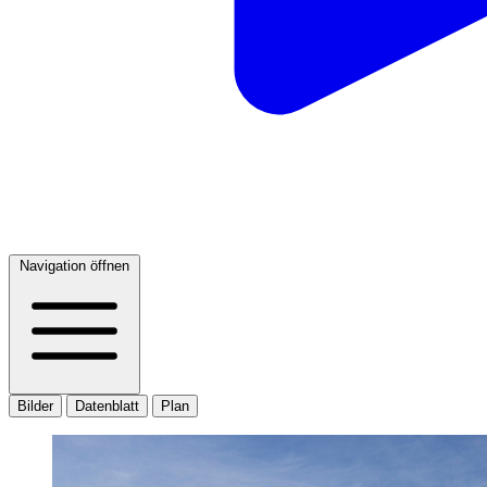
Navigation öffnen
Bilder
Datenblatt
Plan