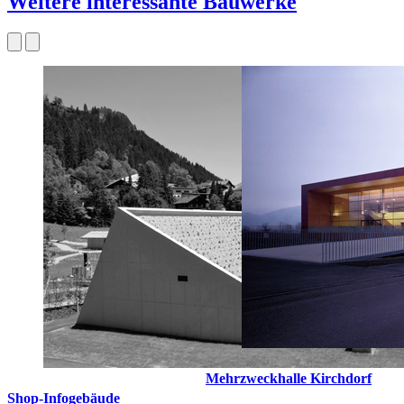
Weitere interessante Bauwerke
Mehrzweckhalle Kirchdorf
Shop-Infogebäude