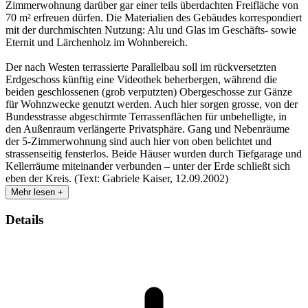
Zimmerwohnung darüber gar einer teils überdachten Freifläche von
70 m² erfreuen dürfen. Die Materialien des Gebäudes korrespondiert
mit der durchmischten Nutzung: Alu und Glas im Geschäfts- sowie
Eternit und Lärchenholz im Wohnbereich.
Der nach Westen terrassierte Parallelbau soll im rückversetzten
Erdgeschoss künftig eine Videothek beherbergen, während die
beiden geschlossenen (grob verputzten) Obergeschosse zur Gänze
für Wohnzwecke genutzt werden. Auch hier sorgen grosse, von der
Bundesstrasse abgeschirmte Terrassenflächen für unbehelligte, in
den Außenraum verlängerte Privatsphäre. Gang und Nebenräume
der 5-Zimmerwohnung sind auch hier von oben belichtet und
strassenseitig fensterlos. Beide Häuser wurden durch Tiefgarage und
Kellerräume miteinander verbunden – unter der Erde schließt sich
eben der Kreis. (Text: Gabriele Kaiser, 12.09.2002)
Mehr lesen +
Details