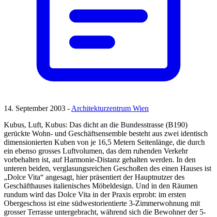
14. September 2003 -
Architekturzentrum Wien
Kubus, Luft, Kubus: Das dicht an die Bundesstrasse (B190)
gerückte Wohn- und Geschäftsensemble besteht aus zwei identisch
dimensionierten Kuben von je 16,5 Metern Seitenlänge, die durch
ein ebenso grosses Luftvolumen, das dem ruhenden Verkehr
vorbehalten ist, auf Harmonie-Distanz gehalten werden. In den
unteren beiden, verglasungsreichen Geschoßen des einen Hauses ist
„Dolce Vita“ angesagt, hier präsentiert der Hauptnutzer des
Geschäfthauses italienisches Möbeldesign. Und in den Räumen
rundum wird das Dolce Vita in der Praxis erprobt: im ersten
Obergeschoss ist eine südwestorientierte 3-Zimmerwohnung mit
grosser Terrasse untergebracht, während sich die Bewohner der 5-