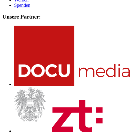
Spenden
Unsere Partner: