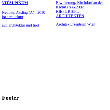
Erweiterung, Kirchdorf an der
VITALPINUM
Krems (A) - 2002
RIEPL RIEPL
Neubau, Assling (A) - 2010
ARCHITEKTEN
lor.architektur
Architekturzentrum Wien
aut. architektur und tirol
Footer