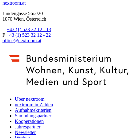
nextroom.at
Lindengasse 56/2/20
1070 Wien, Österreich
T
+43 (1) 523 32 12 - 13
F
+43 (1) 523 32 12 - 22
office@nextroom.at
Über nextroom
nextroom in Zahlen
Aufnahmekriterien
Sammlungspartner
Kooperationen
Jahrespartner
Newsletter
Werben