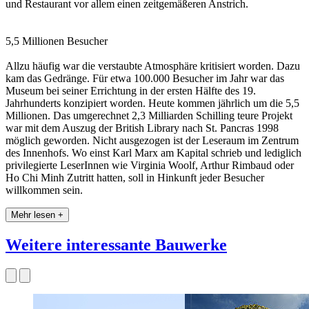
und Restaurant vor allem einen zeitgemäßeren Anstrich.
5,5 Millionen Besucher
Allzu häufig war die verstaubte Atmosphäre kritisiert worden. Dazu
kam das Gedränge. Für etwa 100.000 Besucher im Jahr war das
Museum bei seiner Errichtung in der ersten Hälfte des 19.
Jahrhunderts konzipiert worden. Heute kommen jährlich um die 5,5
Millionen. Das umgerechnet 2,3 Milliarden Schilling teure Projekt
war mit dem Auszug der British Library nach St. Pancras 1998
möglich geworden. Nicht ausgezogen ist der Leseraum im Zentrum
des Innenhofs. Wo einst Karl Marx am Kapital schrieb und lediglich
privilegierte LeserInnen wie Virginia Woolf, Arthur Rimbaud oder
Ho Chi Minh Zutritt hatten, soll in Hinkunft jeder Besucher
willkommen sein.
Mehr lesen +
Weitere interessante Bauwerke