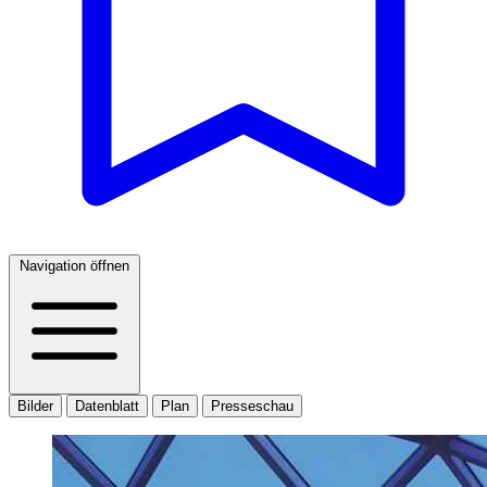
Navigation öffnen
Bilder
Datenblatt
Plan
Presseschau