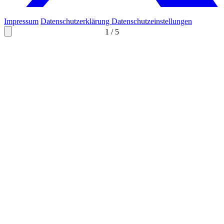
Impressum
Datenschutzerklärung
Datenschutzeinstellungen
1
/
5