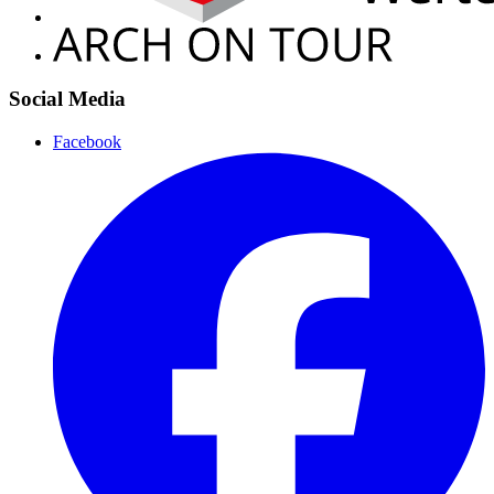
Social Media
Facebook