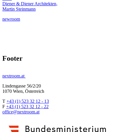
Diener & Diener Architekten,
Martin Steinmann
newroom
Footer
nextroom.at
Lindengasse 56/2/20
1070 Wien, Österreich
T
+43 (1) 523 32 12 - 13
F
+43 (1) 523 32 12 - 22
office@nextroom.at