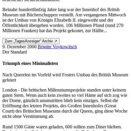
Beinahe hundertfünfzig Jahre lang war der Innenhof des British
Museum mit Bücherschuppen verstellt. Am vergangenen Mittwoch
ist der Umbau von Königin Elizabeth II. eingeweiht und der
Öffentlichkeit übergeben worden. 106 Millionen Pfund (rund 270
Millionen Franken) hat das Projekt gekostet, zur Hälfte...
Zum „TagesAnzeiger“ Archiv ↗
9. Dezember 2000
Brigitte Voykowitsch
Der Standard
Triumph eines Minimalisten
Nach Querelen im Vorfeld wird Fosters Umbau des British Museum
gefeiert
London - Die britischen Millenniumsprojekte standen unter keinem
guten Stern. Wenn auch kein zweites so viel Häme auf sich zog wie
der Dome, gänzlich unumstritten blieb kein einziges. Selbst die
Eröffnung des letzten Projekts, des Großen Innenhofes (Great
Court) des Britischen Museums durch die Queen, ging diese Woche
nicht ohne Verstimmung ab.
Rund 1500 Gäste waren geladen, 600 sollten zum Diner bleiben.