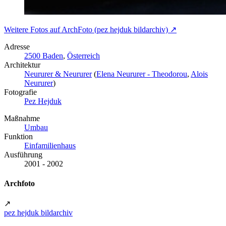
Weitere Fotos auf ArchFoto (pez hejduk bildarchiv) ↗
Adresse
2500 Baden
,
Österreich
Architektur
Neururer & Neururer
(
Elena Neururer - Theodorou
,
Alois
Neururer
)
Fotografie
Pez Hejduk
Maßnahme
Umbau
Funktion
Einfamilienhaus
Ausführung
2001 - 2002
Archfoto
↗
pez hejduk bildarchiv