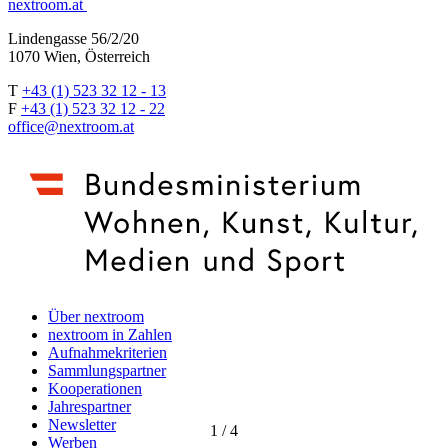
nextroom.at
Lindengasse 56/2/20
1070 Wien, Österreich
T
+43 (1) 523 32 12 - 13
F
+43 (1) 523 32 12 - 22
office@nextroom.at
Über nextroom
nextroom in Zahlen
Aufnahmekriterien
Sammlungspartner
Kooperationen
Jahrespartner
Newsletter
1
/
4
Werben