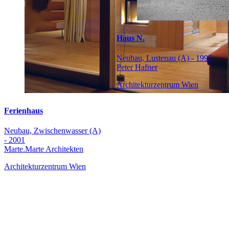
Haus N.
Neubau, Lustenau (A) - 1995
Peter Hafner
Architekturzentrum Wien
Ferienhaus
Neubau, Zwischenwasser (A)
- 2001
Marte.Marte Architekten
Architekturzentrum Wien