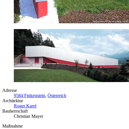
Adresse
9584 Finkenstein
,
Österreich
Architektur
Roger Karré
Bauherrschaft
Christian Mayer
Maßnahme