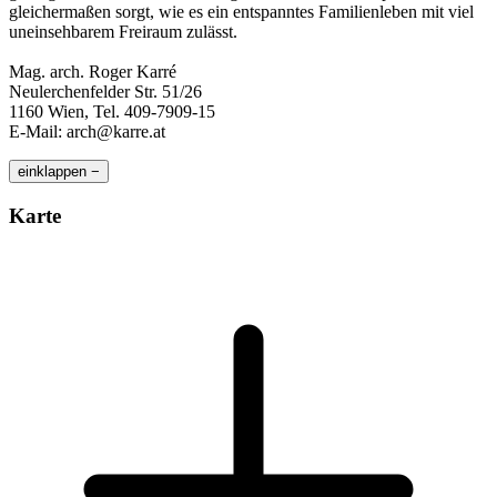
gleichermaßen sorgt, wie es ein entspanntes Familienleben mit viel
uneinsehbarem Freiraum zulässt.
Mag. arch. Roger Karré
Neulerchenfelder Str. 51/26
1160 Wien, Tel. 409-7909-15
E-Mail: arch@karre.at
einklappen −
Karte