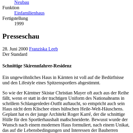
Neubau
Funktion
Einfamilienhaus
Fertigstellung
1999
Presseschau
28. Juni 2000
Franziska Leeb
Der Standard
Schnittige Skirennfahrer-Residenz
Ein ungewöhnliches Haus in Kärnten ist voll auf die Bedürfnisse
und den Lifestyle eines Spitzensportlers abgestimmt.
So wie der Kärntner Skistar Christian Mayer oft auch aus der Reihe
fällt, wenn er statt in der trachtigen Uniform des Nationalteams in
schrillem Schlangenleder-Outfit auftaucht, so entspricht auch sein
Haus nicht dem Klischee eines hübschen Heile-Welt-Häuschens.
Geplant hat es der junge Architekt Roger Karré, der die schnittige
Hülle für den Sportlerhaushalt maßschneiderte. Bewusst wurde der
Wunsch nach einem modernen Haus formuliert, nach einem Unikat,
das auf die Lebensbedingungen und Interessen der Bauherren