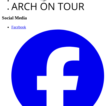
Social Media
Facebook