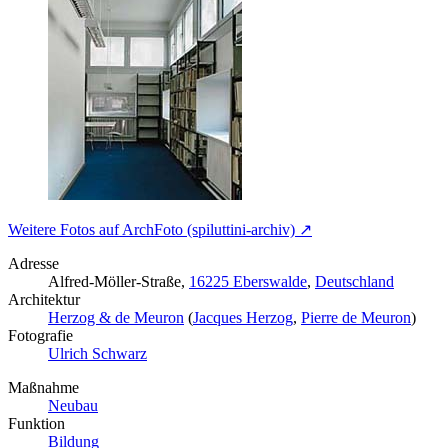
Weitere Fotos auf ArchFoto (spiluttini-archiv) ↗
Adresse
Alfred-Möller-Straße,
16225 Eberswalde
,
Deutschland
Architektur
Herzog & de Meuron
(
Jacques Herzog
,
Pierre de Meuron
)
Fotografie
Ulrich Schwarz
Maßnahme
Neubau
Funktion
Bildung