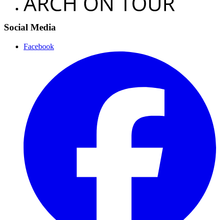
Social Media
Facebook