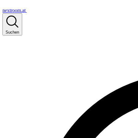
nextroom.at
Suchen