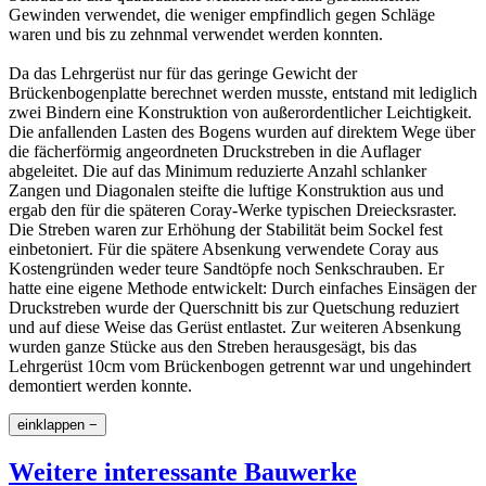
Gewinden verwendet, die weniger empfindlich gegen Schläge
waren und bis zu zehnmal verwendet werden konnten.
Da das Lehrgerüst nur für das geringe Gewicht der
Brückenbogenplatte berechnet werden musste, entstand mit lediglich
zwei Bindern eine Konstruktion von außerordentlicher Leichtigkeit.
Die anfallenden Lasten des Bogens wurden auf direktem Wege über
die fächerförmig angeordneten Druckstreben in die Auflager
abgeleitet. Die auf das Minimum reduzierte Anzahl schlanker
Zangen und Diagonalen steifte die luftige Konstruktion aus und
ergab den für die späteren Coray-Werke typischen Dreiecksraster.
Die Streben waren zur Erhöhung der Stabilität beim Sockel fest
einbetoniert. Für die spätere Absenkung verwendete Coray aus
Kostengründen weder teure Sandtöpfe noch Senkschrauben. Er
hatte eine eigene Methode entwickelt: Durch einfaches Einsägen der
Druckstreben wurde der Querschnitt bis zur Quetschung reduziert
und auf diese Weise das Gerüst entlastet. Zur weiteren Absenkung
wurden ganze Stücke aus den Streben herausgesägt, bis das
Lehrgerüst 10cm vom Brückenbogen getrennt war und ungehindert
demontiert werden konnte.
einklappen −
Weitere interessante Bauwerke