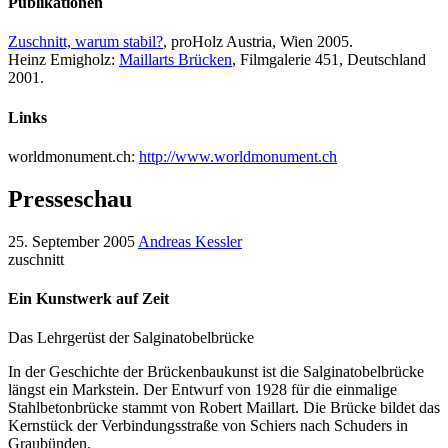
Publikationen
Zuschnitt, warum stabil?
, proHolz Austria, Wien 2005.
Heinz Emigholz:
Maillarts Brücken
, Filmgalerie 451, Deutschland
2001.
Links
worldmonument.ch:
http://www.worldmonument.ch
Presseschau
25. September 2005
Andreas Kessler
zuschnitt
Ein Kunstwerk auf Zeit
Das Lehrgerüst der Salginatobelbrücke
In der Geschichte der Brückenbaukunst ist die Salginatobelbrücke
längst ein Markstein. Der Entwurf von 1928 für die einmalige
Stahlbetonbrücke stammt von Robert Maillart. Die Brücke bildet das
Kernstück der Verbindungsstraße von Schiers nach Schuders in
Graubünden.