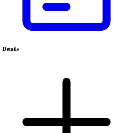
Details