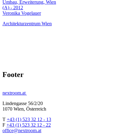
Umbau, Erweiterung, Wien
(A) - 2012
Veronika Vogelauer
Architekturzentrum Wien
Footer
nextroom.at
Lindengasse 56/2/20
1070 Wien, Österreich
T
+43 (1) 523 32 12 - 13
F
+43 (1) 523 32 12 - 22
office@nextroom.at