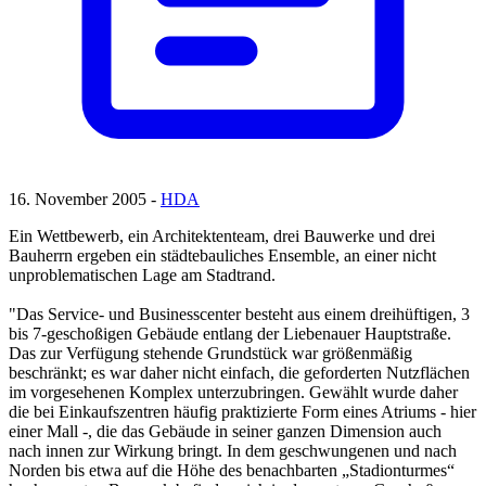
16. November 2005 -
HDA
Ein Wettbewerb, ein Architektenteam, drei Bauwerke und drei
Bauherrn ergeben ein städtebauliches Ensemble, an einer nicht
unproblematischen Lage am Stadtrand.
"Das Service- und Businesscenter besteht aus einem dreihüftigen, 3
bis 7-geschoßigen Gebäude entlang der Liebenauer Hauptstraße.
Das zur Verfügung stehende Grundstück war größenmäßig
beschränkt; es war daher nicht einfach, die geforderten Nutzflächen
im vorgesehenen Komplex unterzubringen. Gewählt wurde daher
die bei Einkaufszentren häufig praktizierte Form eines Atriums - hier
einer Mall -, die das Gebäude in seiner ganzen Dimension auch
nach innen zur Wirkung bringt. In dem geschwungenen und nach
Norden bis etwa auf die Höhe des benachbarten „Stadionturmes“