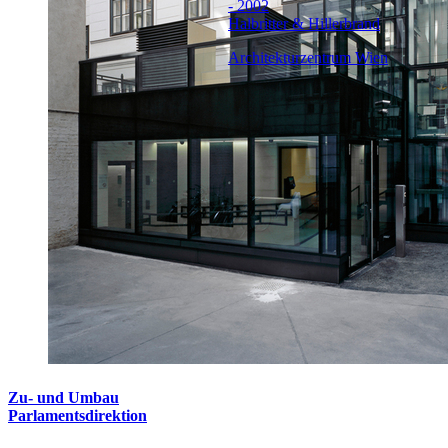
- 2002
Halbritter & Hillerbrand
Architekturzentrum Wien
Zu- und Umbau
Parlamentsdirektion