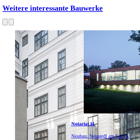
Weitere interessante Bauwerke
Notariat H.
Neubau, Neusiedl am See (A)