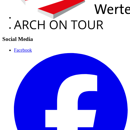
Social Media
Facebook