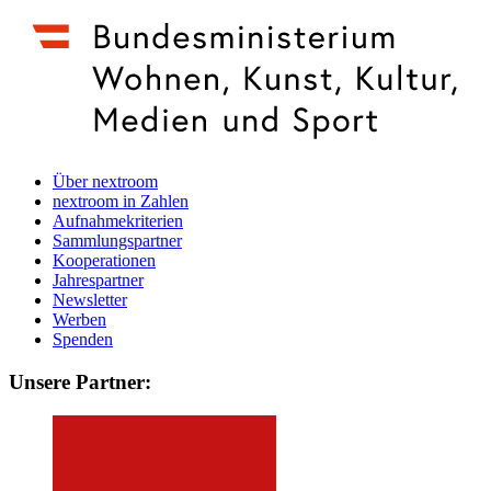
Über nextroom
nextroom in Zahlen
Aufnahmekriterien
Sammlungspartner
Kooperationen
Jahrespartner
Newsletter
Werben
Spenden
Unsere Partner: