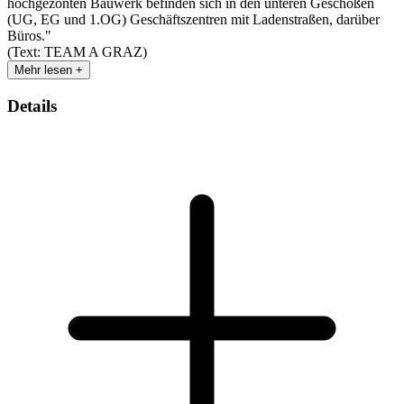
hochgezonten Bauwerk befinden sich in den unteren Geschoßen
(UG, EG und 1.OG) Geschäftszentren mit Ladenstraßen, darüber
Büros."
(Text: TEAM A GRAZ)
Mehr lesen +
Details