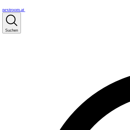
nextroom.at
Suchen