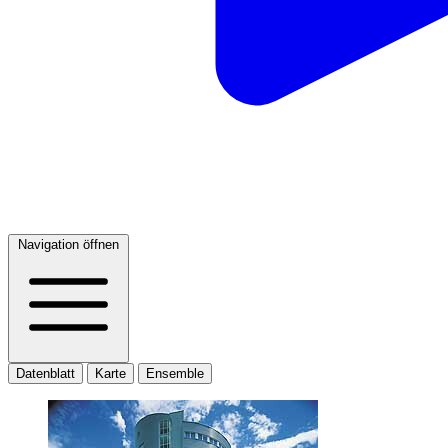
Navigation öffnen
Datenblatt
Karte
Ensemble