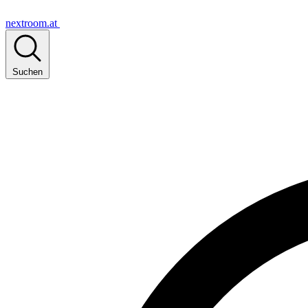
nextroom.at
Suchen