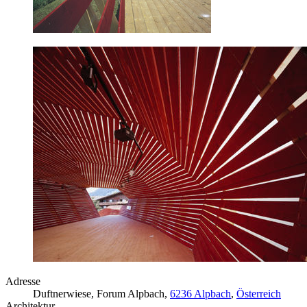
Adresse
Duftnerwiese, Forum Alpbach,
6236 Alpbach
,
Österreich
Architektur