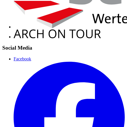
Social Media
Facebook