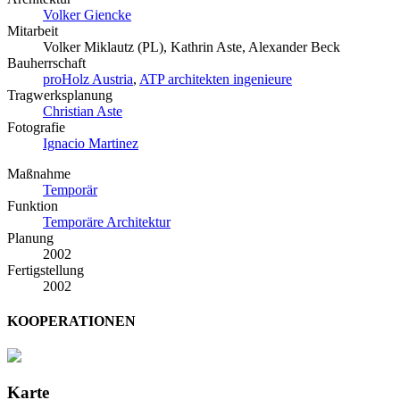
Volker Giencke
Mitarbeit
Volker Miklautz (PL), Kathrin Aste, Alexander Beck
Bauherrschaft
proHolz Austria
,
ATP architekten ingenieure
Tragwerksplanung
Christian Aste
Fotografie
Ignacio Martinez
Maßnahme
Temporär
Funktion
Temporäre Architektur
Planung
2002
Fertigstellung
2002
KOOPERATIONEN
Karte