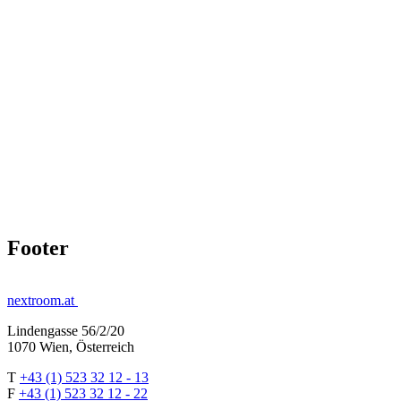
Footer
nextroom.at
Lindengasse 56/2/20
1070 Wien, Österreich
T
+43 (1) 523 32 12 - 13
F
+43 (1) 523 32 12 - 22