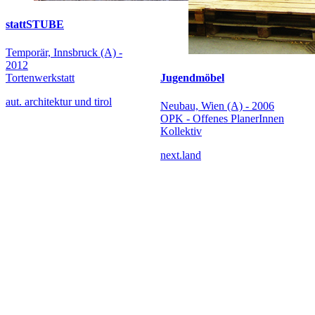
stattSTUBE
Temporär, Innsbruck (A) -
2012
Tortenwerkstatt
Jugendmöbel
aut. architektur und tirol
Neubau, Wien (A) - 2006
OPK - Offenes PlanerInnen
Kollektiv
next.land