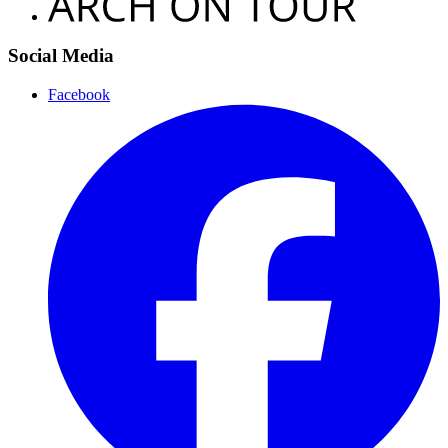
Social Media
Facebook