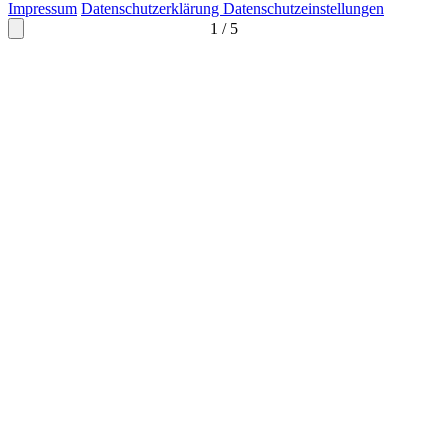
Impressum
Datenschutzerklärung
Datenschutzeinstellungen
1
/
5