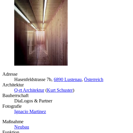
Adresse
Hasenfeldstrasse 7b,
6890 Lustenau
,
Österreich
Architektur
Q-rt Architektur
(
Kurt Schuster
)
Bauherrschaft
DiaLogos & Partner
Fotografie
Ignacio Martinez
Maßnahme
Neubau
Funktion