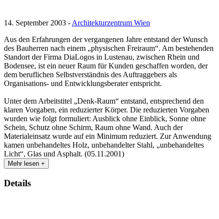
14. September 2003 -
Architekturzentrum Wien
Aus den Erfahrungen der vergangenen Jahre entstand der Wunsch
des Bauherren nach einem „physischen Freiraum“. Am bestehenden
Standort der Firma DiaLogos in Lustenau, zwischen Rhein und
Bodensee, ist ein neuer Raum für Kunden geschaffen worden, der
dem beruflichen Selbstverständnis des Auftraggebers als
Organisations- und Entwicklungsberater entspricht.
Unter dem Arbeitstitel „Denk-Raum“ entstand, entsprechend den
klaren Vorgaben, ein reduzierter Körper. Die reduzierten Vorgaben
wurden wie folgt formuliert: Ausblick ohne Einblick, Sonne ohne
Schein, Schutz ohne Schirm, Raum ohne Wand. Auch der
Materialeinsatz wurde auf ein Minimum reduziert. Zur Anwendung
kamen unbehandeltes Holz, unbehandelter Stahl, „unbehandeltes
Licht“, Glas und Asphalt. (05.11.2001)
Mehr lesen +
Details