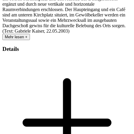
ergänzt und durch neue vertikale und horizontale
Raumverbindungen erschlossen. Der Haupteingang und ein Café
sind am unteren Kirchplatz situiert, im Gewölbekeller werden ein
Veranstaltungssaal sowie ein Mehrzwecksall im ausgebauten
Dachgeschoß gewiss für die kulturelle Belebung des Orts sorgen.
(Text: Gabriele Kaiser, 22.05.2003)
Mehr lesen +
Details