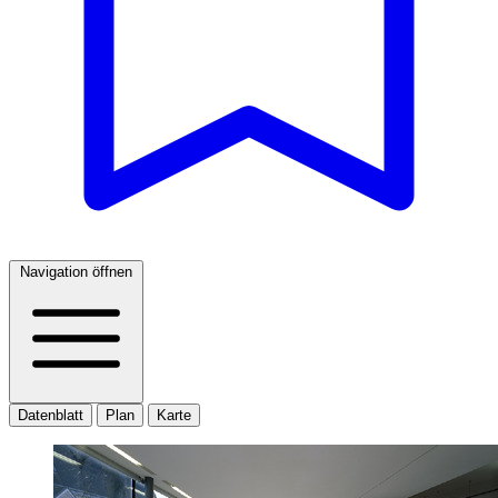
Navigation öffnen
Datenblatt
Plan
Karte