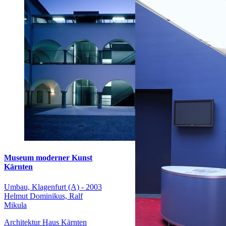
Museum moderner Kunst
Kärnten
Umbau, Klagenfurt (A) - 2003
Helmut Dominikus, Ralf
Mikula
Architektur Haus Kärnten