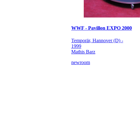
WWF - Pavillon EXPO 2000
Temporär, Hannover (D) -
1999
Mathis Barz
newroom