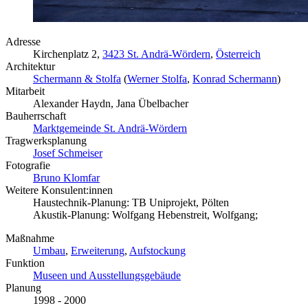
Adresse
Kirchenplatz 2,
3423 St. Andrä-Wördern
,
Österreich
Architektur
Schermann & Stolfa
(
Werner Stolfa
,
Konrad Schermann
)
Mitarbeit
Alexander Haydn, Jana Übelbacher
Bauherrschaft
Marktgemeinde St. Andrä-Wördern
Tragwerksplanung
Josef Schmeiser
Fotografie
Bruno Klomfar
Weitere Konsulent:innen
Haustechnik-Planung: TB Uniprojekt, Pölten
Akustik-Planung: Wolfgang Hebenstreit, Wolfgang;
Maßnahme
Umbau
,
Erweiterung
,
Aufstockung
Funktion
Museen und Ausstellungsgebäude
Planung
1998 - 2000