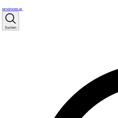
nextroom.at
Suchen