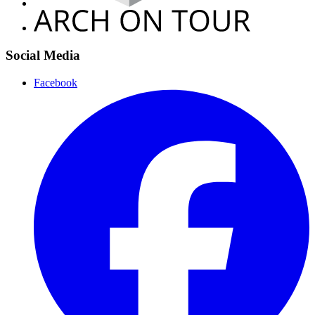
Social Media
Facebook