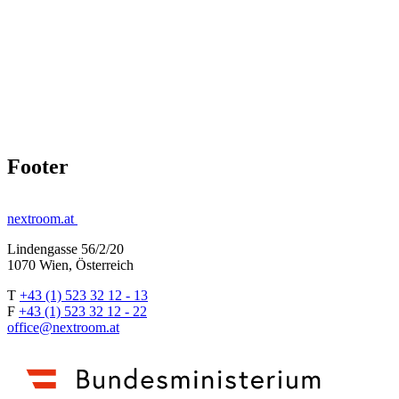
Footer
nextroom.at
Lindengasse 56/2/20
1070 Wien, Österreich
T
+43 (1) 523 32 12 - 13
F
+43 (1) 523 32 12 - 22
office@nextroom.at