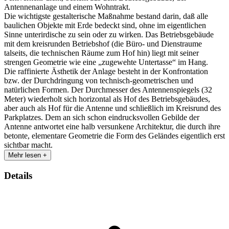
Antennenanlage und einem Wohntrakt.
Die wichtigste gestalterische Maßnahme bestand darin, daß alle
baulichen Objekte mit Erde bedeckt sind, ohne im eigentlichen
Sinne unterirdische zu sein oder zu wirken. Das Betriebsgebäude
mit dem kreisrunden Betriebshof (die Büro- und Dienstraume
talseits, die technischen Räume zum Hof hin) liegt mit seiner
strengen Geometrie wie eine „zugewehte Untertasse“ im Hang.
Die raffinierte Ästhetik der Anlage besteht in der Konfrontation
bzw. der Durchdringung von technisch-geometrischen und
natürlichen Formen. Der Durchmesser des Antennenspiegels (32
Meter) wiederholt sich horizontal als Hof des Betriebsgebäudes,
aber auch als Hof für die Antenne und schließlich im Kreisrund des
Parkplatzes. Dem an sich schon eindrucksvollen Gebilde der
Antenne antwortet eine halb versunkene Architektur, die durch ihre
betonte, elementare Geometrie die Form des Geländes eigentlich erst
sichtbar macht.
Mehr lesen +
Details