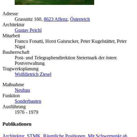
Adresse
Grassnitz 160,
8623 Aflenz
,
Österreich
Architektur
Gustav Peichl
Mitarbeit
Franco Fonatti, Horst Gaisrucker, Peter Kugelstätter, Peter
Nigst
Bauherrschaft
Post- und Telegraphendirektion Steiermark der österr.
Postverwaltung
Tragwerksplanung
Wolfdietrich Ziesel
Maßnahme
Neubau
Funktion
Sonderbauten
Ausführung
1976 - 1979
Publikationen
Architektur_STMK, Räumliche Positionen. Mit Schwerpunkt ab