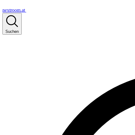
nextroom.at
Suchen