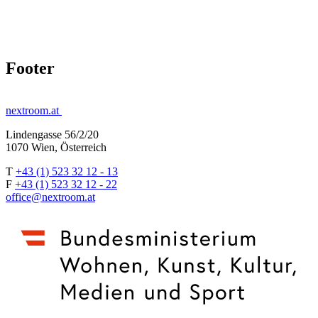
Footer
nextroom.at
Lindengasse 56/2/20
1070 Wien, Österreich
T
+43 (1) 523 32 12 - 13
F
+43 (1) 523 32 12 - 22
office@nextroom.at