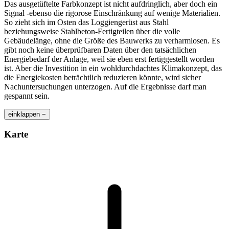
Das ausgetüftelte Farbkonzept ist nicht aufdringlich, aber doch ein
Signal -ebenso die rigorose Einschränkung auf wenige Materialien.
So zieht sich im Osten das Loggiengerüst aus Stahl
beziehungsweise Stahlbeton-Fertigteilen über die volle
Gebäudelänge, ohne die Größe des Bauwerks zu verharmlosen. Es
gibt noch keine überprüfbaren Daten über den tatsächlichen
Energiebedarf der Anlage, weil sie eben erst fertiggestellt worden
ist. Aber die Investition in ein wohldurchdachtes Klimakonzept, das
die Energiekosten beträchtlich reduzieren könnte, wird sicher
Nachuntersuchungen unterzogen. Auf die Ergebnisse darf man
gespannt sein.
einklappen −
Karte