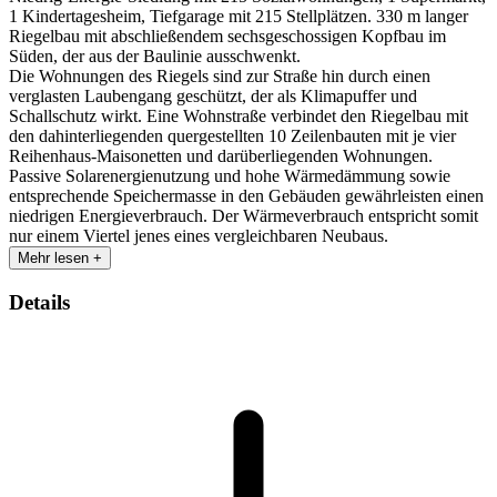
1 Kindertagesheim, Tiefgarage mit 215 Stellplätzen. 330 m langer
Riegelbau mit abschließendem sechsgeschossigen Kopfbau im
Süden, der aus der Baulinie ausschwenkt.
Die Wohnungen des Riegels sind zur Straße hin durch einen
verglasten Laubengang geschützt, der als Klimapuffer und
Schallschutz wirkt. Eine Wohnstraße verbindet den Riegelbau mit
den dahinterliegenden quergestellten 10 Zeilenbauten mit je vier
Reihenhaus-Maisonetten und darüberliegenden Wohnungen.
Passive Solarenergienutzung und hohe Wärmedämmung sowie
entsprechende Speichermasse in den Gebäuden gewährleisten einen
niedrigen Energieverbrauch. Der Wärmeverbrauch entspricht somit
nur einem Viertel jenes eines vergleichbaren Neubaus.
Mehr lesen +
Details