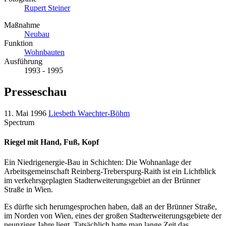
Rupert Steiner
Maßnahme
Neubau
Funktion
Wohnbauten
Ausführung
1993 - 1995
Presseschau
11. Mai 1996
Liesbeth Waechter-Böhm
Spectrum
Riegel mit Hand, Fuß, Kopf
Ein Niedrigenergie-Bau in Schichten: Die Wohnanlage der
Arbeitsgemeinschaft Reinberg-Treberspurg-Raith ist ein Lichtblick
im verkehrsgeplagten Stadterweiterungsgebiet an der Brünner
Straße in Wien.
Es dürfte sich herumgesprochen haben, daß an der Brünner Straße,
im Norden von Wien, eines der großen Stadterweiterungsgebiete der
neunziger Jahre liegt. Tatsächlich hatte man lange Zeit das