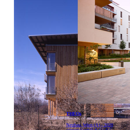
THEOs
Neubau, Wien (A) - 2020