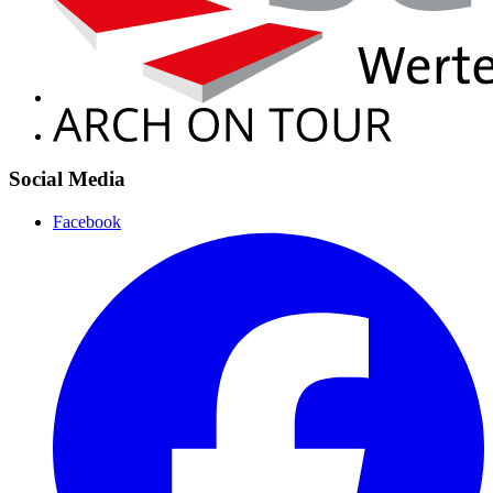
Social Media
Facebook