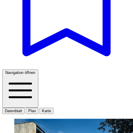
Navigation öffnen
Datenblatt
Plan
Karte