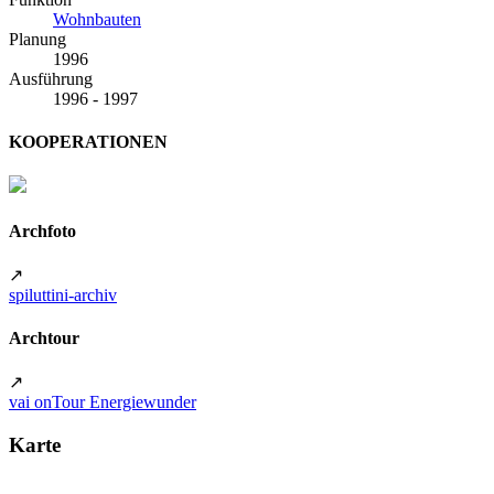
Wohnbauten
Planung
1996
Ausführung
1996 - 1997
KOOPERATIONEN
Archfoto
↗
spiluttini-archiv
Archtour
↗
vai onTour Energiewunder
Karte