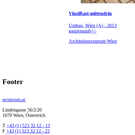
VinziRast-mittendrin
Umbau, Wien (A) - 2013
gaupenraub+/-
Architekturzentrum Wien
Footer
nextroom.at
Lindengasse 56/2/20
1070 Wien, Österreich
T
+43 (1) 523 32 12 - 13
F
+43 (1) 523 32 12 - 22