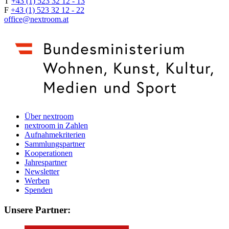
T
+43 (1) 523 32 12 - 13
F
+43 (1) 523 32 12 - 22
office@nextroom.at
Über nextroom
nextroom in Zahlen
Aufnahmekriterien
Sammlungspartner
Kooperationen
Jahrespartner
Newsletter
Werben
Spenden
Unsere Partner: