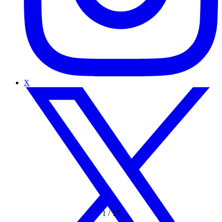
X
1
/
17