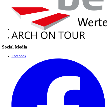
Social Media
Facebook