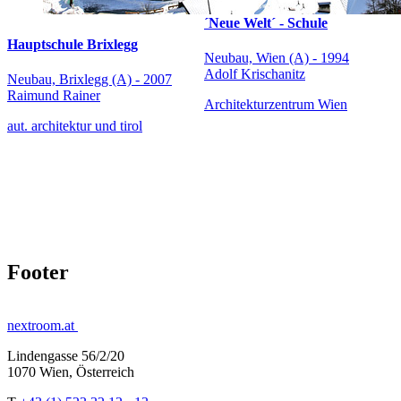
´Neue Welt´ - Schule
Hauptschule Brixlegg
Neubau, Wien (A) - 1994
Adolf Krischanitz
Neubau, Brixlegg (A) - 2007
Raimund Rainer
Architekturzentrum Wien
aut. architektur und tirol
Footer
nextroom.at
Lindengasse 56/2/20
1070 Wien, Österreich