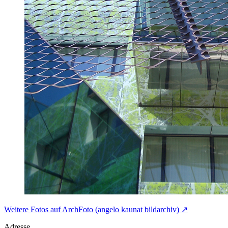
Weitere Fotos auf ArchFoto (angelo kaunat bildarchiv) ↗
Adresse