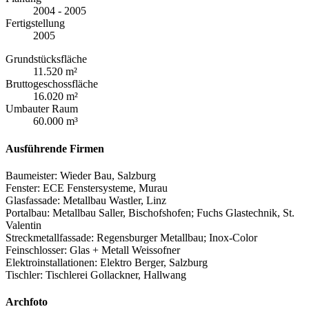
2004 - 2005
Fertigstellung
2005
Grundstücksfläche
11.520 m²
Bruttogeschossfläche
16.020 m²
Umbauter Raum
60.000 m³
Ausführende Firmen
Baumeister: Wieder Bau, Salzburg
Fenster: ECE Fenstersysteme, Murau
Glasfassade: Metallbau Wastler, Linz
Portalbau: Metallbau Saller, Bischofshofen; Fuchs Glastechnik, St.
Valentin
Streckmetallfassade: Regensburger Metallbau; Inox-Color
Feinschlosser: Glas + Metall Weissofner
Elektroinstallationen: Elektro Berger, Salzburg
Tischler: Tischlerei Gollackner, Hallwang
Archfoto