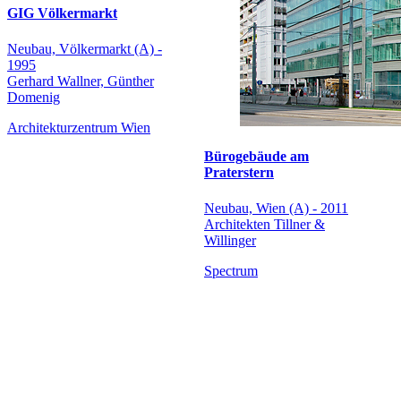
GIG Völkermarkt
Neubau, Völkermarkt (A) -
1995
Gerhard Wallner, Günther
Domenig
Architekturzentrum Wien
Bürogebäude am
Praterstern
Neubau, Wien (A) - 2011
Architekten Tillner &
Willinger
Spectrum