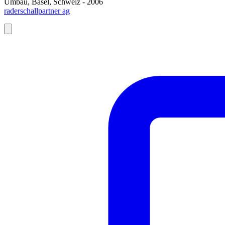
Umbau, Basel, Schweiz - 2006
raderschallpartner ag