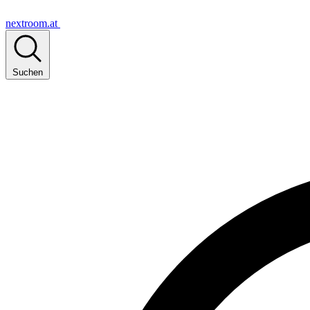
nextroom.at
Suchen