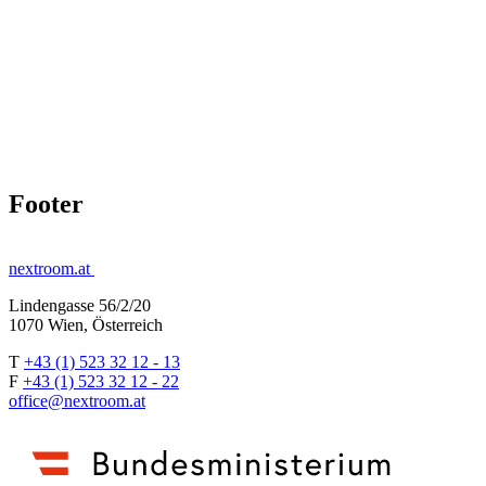
Footer
nextroom.at
Lindengasse 56/2/20
1070 Wien, Österreich
T
+43 (1) 523 32 12 - 13
F
+43 (1) 523 32 12 - 22
office@nextroom.at