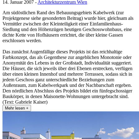
14. Januar 2007 -
Architekturzentrum Wien
Am südöstlichen Rand des Bebauungsgebiets Kabelwerk (zur
Projektgenese siehe gesonderten Beitrag) wurde hier, gleichsam als
Vermittler zwischen der Kleinteiligkeit einer Einfamilienhaus-
Siedlung und den Höhenzügen heutigen Geschosswohnbaus, eine
dichte Kette von Hofhäusern errichtet, die über kleine Gassen
erschlossen werden.
Das zunächst Augenfällige dieses Projekts ist das reichhaltige
Farbkonzept, das als Gegenthese zur angeblichen Monotonie oder
Anonymität des Lebens in der Großstadt, Individualität suggeriert.
Die Häuser, die sich jeweils über drei Ebenen erstrecken, verfügen
über einen kleinen Innenhof und mehrere Terrassen, sodass sich in
jedem Geschoss ganz unterschiedliche Beziehungen zum
Außenraum, zum Kabelwerkpark und der Nachbarschaft ergeben.
Den nördlichen Abschluss des Projekts bildet ein fünfegschossiger
Baukörper, in denen Maisonette-Wohnungen untergebracht sind.
(Text: Gabriele Kaiser)
Mehr lesen +