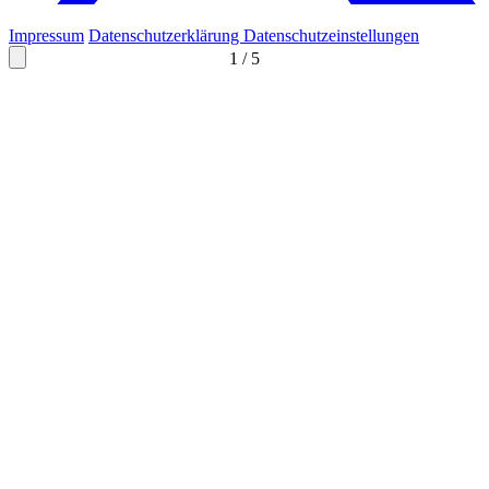
Impressum
Datenschutzerklärung
Datenschutzeinstellungen
1
/
5