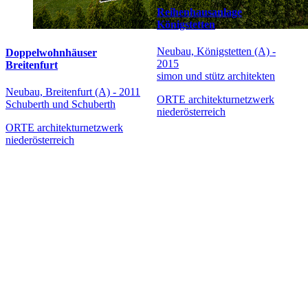
Reihenhausanlage
Königstetten
Neubau, Königstetten (A) -
Doppelwohnhäuser
2015
Breitenfurt
simon und stütz architekten
Neubau, Breitenfurt (A) - 2011
ORTE architekturnetzwerk
Schuberth und Schuberth
niederösterreich
ORTE architekturnetzwerk
niederösterreich