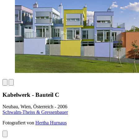
Kabelwerk - Bauteil C
Neubau, Wien, Österreich - 2006
Schwalm-Theiss & Gressenbauer
Fotografiert von
Hertha Hurnaus