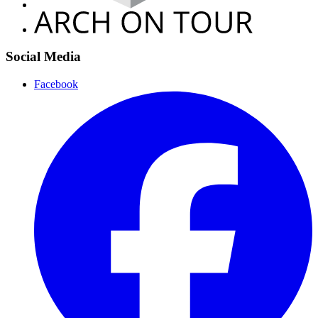
Social Media
Facebook