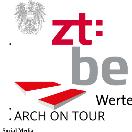
Social Media