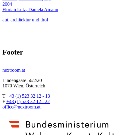
2004
Florian Lutz, Daniela Amann
aut. architektur und tirol
Footer
nextroom.at
Lindengasse 56/2/20
1070 Wien, Österreich
T
+43 (1) 523 32 12 - 13
F
+43 (1) 523 32 12 - 22
office@nextroom.at