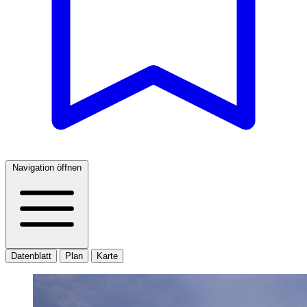
Navigation öffnen
Datenblatt
Plan
Karte