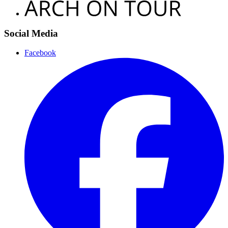
Social Media
Facebook