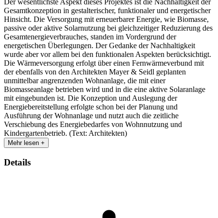
Der wesentlichste Aspekt dieses Projektes ist die Nachhaltigkeit der
Gesamtkonzeption in gestalterischer, funktionaler und energetischer
Hinsicht. Die Versorgung mit erneuerbarer Energie, wie Biomasse,
passive oder aktive Solarnutzung bei gleichzeitiger Reduzierung des
Gesamtenergieverbrauches, standen im Vordergrund der
energetischen Überlegungen. Der Gedanke der Nachhaltigkeit
wurde aber vor allem bei den funktionalen Aspekten berücksichtigt.
Die Wärmeversorgung erfolgt über einen Fernwärmeverbund mit
der ebenfalls von den Architekten Mayer & Seidl geplanten
unmittelbar angrenzenden Wohnanlage, die mit einer
Biomasseanlage betrieben wird und in die eine aktive Solaranlage
mit eingebunden ist. Die Konzeption und Auslegung der
Energiebereitstellung erfolgte schon bei der Planung und
Ausführung der Wohnanlage und nutzt auch die zeitliche
Verschiebung des Energiebedarfes von Wohnnutzung und
Kindergartenbetrieb. (Text: Architekten)
Mehr lesen +
Details