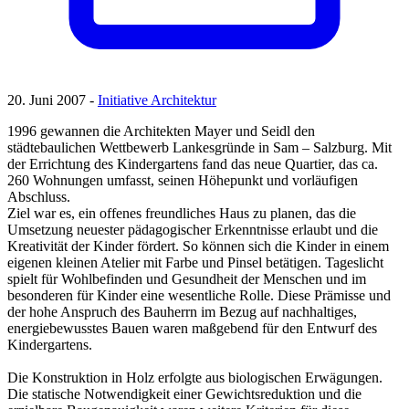
20. Juni 2007 -
Initiative Architektur
1996 gewannen die Architekten Mayer und Seidl den
städtebaulichen Wettbewerb Lankesgründe in Sam – Salzburg. Mit
der Errichtung des Kindergartens fand das neue Quartier, das ca.
260 Wohnungen umfasst, seinen Höhepunkt und vorläufigen
Abschluss.
Ziel war es, ein offenes freundliches Haus zu planen, das die
Umsetzung neuester pädagogischer Erkenntnisse erlaubt und die
Kreativität der Kinder fördert. So können sich die Kinder in einem
eigenen kleinen Atelier mit Farbe und Pinsel betätigen. Tageslicht
spielt für Wohlbefinden und Gesundheit der Menschen und im
besonderen für Kinder eine wesentliche Rolle. Diese Prämisse und
der hohe Anspruch des Bauherrn im Bezug auf nachhaltiges,
energiebewusstes Bauen waren maßgebend für den Entwurf des
Kindergartens.
Die Konstruktion in Holz erfolgte aus biologischen Erwägungen.
Die statische Notwendigkeit einer Gewichtsreduktion und die