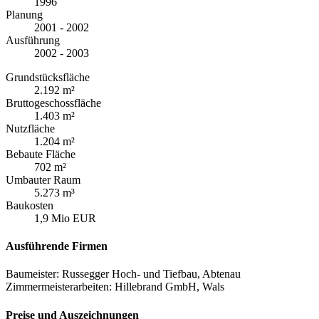
1996
Planung
2001 - 2002
Ausführung
2002 - 2003
Grundstücksfläche
2.192 m²
Bruttogeschossfläche
1.403 m²
Nutzfläche
1.204 m²
Bebaute Fläche
702 m²
Umbauter Raum
5.273 m³
Baukosten
1,9 Mio EUR
Ausführende Firmen
Baumeister: Russegger Hoch- und Tiefbau, Abtenau
Zimmermeisterarbeiten: Hillebrand GmbH, Wals
Preise und Auszeichnungen