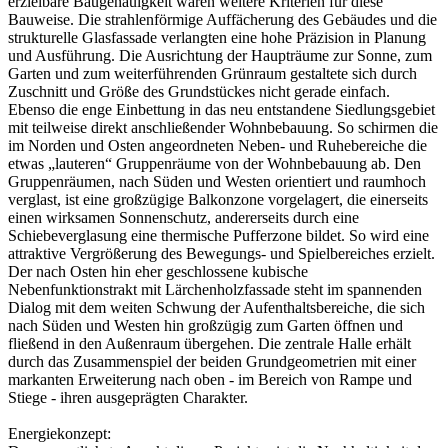
erzielbare Baugenauigkeit waren weitere Kriterien für diese
Bauweise. Die strahlenförmige Auffächerung des Gebäudes und die
strukturelle Glasfassade verlangten eine hohe Präzision in Planung
und Ausführung. Die Ausrichtung der Haupträume zur Sonne, zum
Garten und zum weiterführenden Grünraum gestaltete sich durch
Zuschnitt und Größe des Grundstückes nicht gerade einfach.
Ebenso die enge Einbettung in das neu entstandene Siedlungsgebiet
mit teilweise direkt anschließender Wohnbebauung. So schirmen die
im Norden und Osten angeordneten Neben- und Ruhebereiche die
etwas „lauteren“ Gruppenräume von der Wohnbebauung ab. Den
Gruppenräumen, nach Süden und Westen orientiert und raumhoch
verglast, ist eine großzügige Balkonzone vorgelagert, die einerseits
einen wirksamen Sonnenschutz, andererseits durch eine
Schiebeverglasung eine thermische Pufferzone bildet. So wird eine
attraktive Vergrößerung des Bewegungs- und Spielbereiches erzielt.
Der nach Osten hin eher geschlossene kubische
Nebenfunktionstrakt mit Lärchenholzfassade steht im spannenden
Dialog mit dem weiten Schwung der Aufenthaltsbereiche, die sich
nach Süden und Westen hin großzügig zum Garten öffnen und
fließend in den Außenraum übergehen. Die zentrale Halle erhält
durch das Zusammenspiel der beiden Grundgeometrien mit einer
markanten Erweiterung nach oben - im Bereich von Rampe und
Stiege - ihren ausgeprägten Charakter.
Energiekonzept: