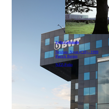
Uefa-Gebäude
Neubau, Nyon (CH) - 1999
Patrick Berger
NZZ-Folio